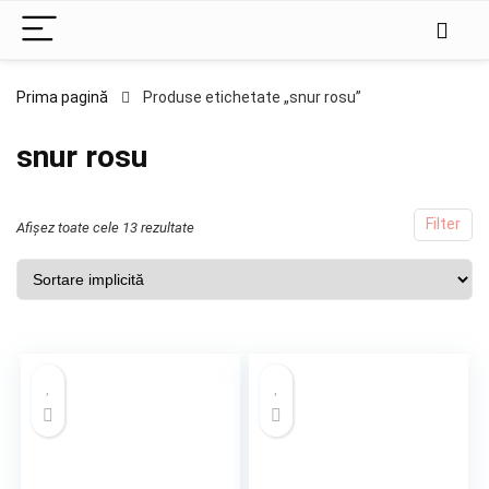
Prima pagină
Produse etichetate „snur rosu”
snur rosu
Filter
Afișez toate cele 13 rezultate