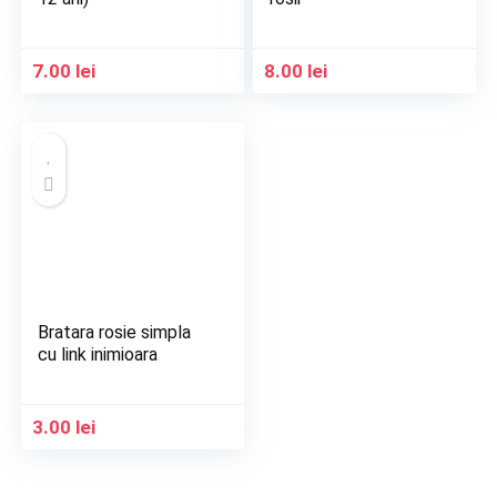
7.00
lei
8.00
lei
Bratara rosie simpla
cu link inimioara
3.00
lei