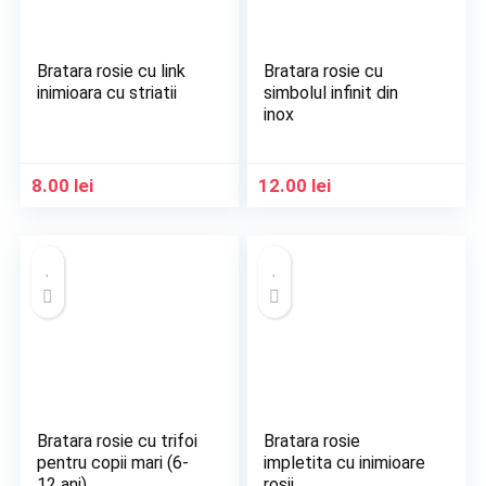
Bratara rosie cu link
Bratara rosie cu
inimioara cu striatii
simbolul infinit din
inox
8.00
lei
12.00
lei
Bratara rosie cu trifoi
Bratara rosie
pentru copii mari (6-
impletita cu inimioare
12 ani)
rosii