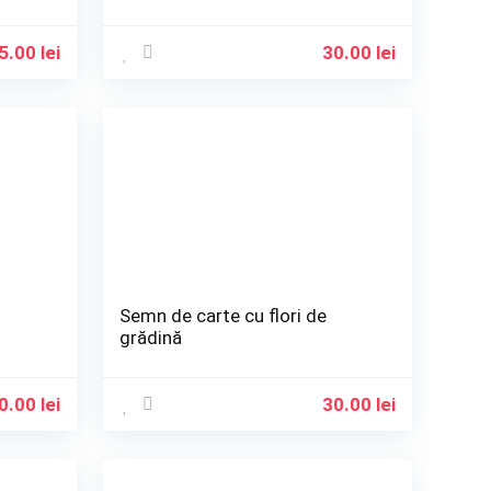
5.00
lei
30.00
lei
ă
Semn de carte cu flori de
grădină
0.00
lei
30.00
lei