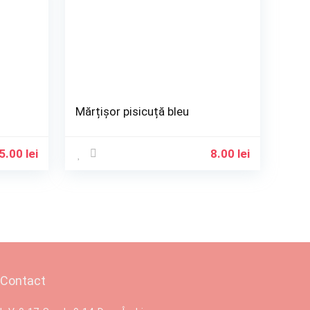
Mărțișor pisicuță bleu
5.00
lei
8.00
lei
Contact