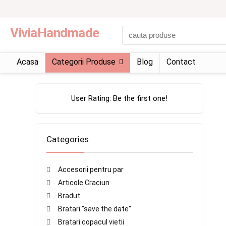
ViviaHandmade
Acasa
Categorii Produse
Blog
Contact
User Rating:
Be the first one!
Categories
Accesorii pentru par
Articole Craciun
Bradut
Bratari "save the date"
Bratari copacul vietii