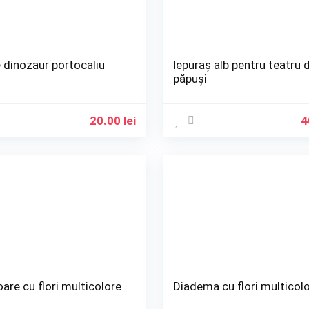
 dinozaur portocaliu
Iepuraș alb pentru teatru 
păpuși
20.00
lei
4
are cu flori multicolore
Diadema cu flori multicol