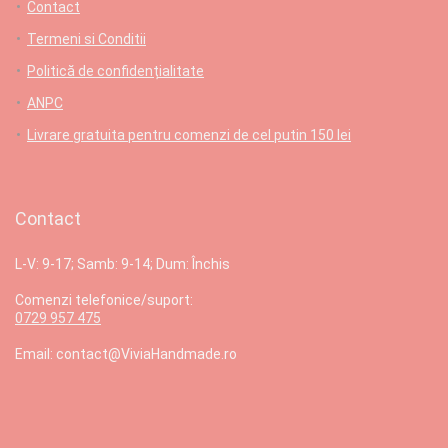
Contact
Termeni si Conditii
Politică de confidențialitate
ANPC
Livrare gratuita pentru comenzi de cel putin 150 lei
Contact
L-V: 9-17; Samb: 9-14; Dum: Închis
Comenzi telefonice/suport:
0729 957 475
Email: contact@ViviaHandmade.ro