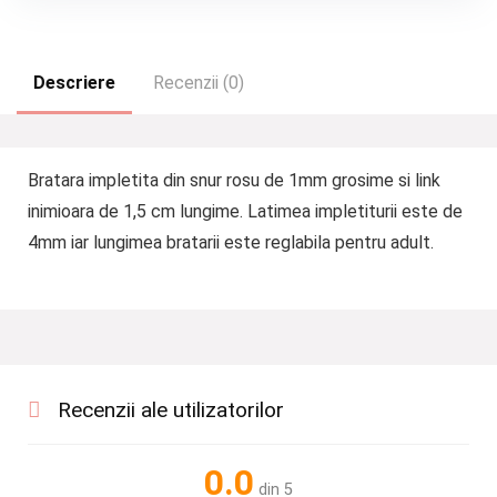
Descriere
Recenzii (0)
Bratara impletita din snur rosu de 1mm grosime si link
inimioara de 1,5 cm lungime. Latimea impletiturii este de
4mm iar lungimea bratarii este reglabila pentru adult.
Recenzii ale utilizatorilor
0.0
din 5