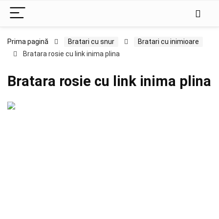
Prima pagină
Bratari cu snur
Bratari cu inimioare
Bratara rosie cu link inima plina
Bratara rosie cu link inima plina