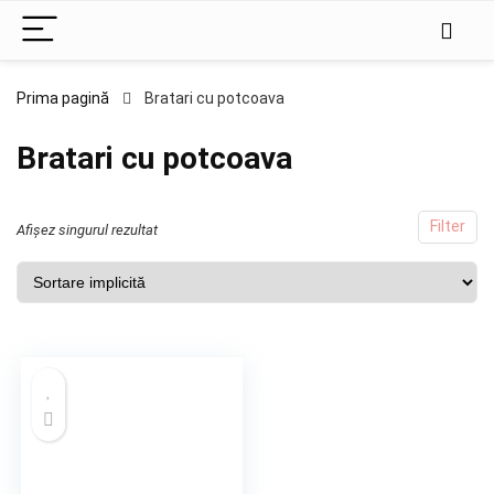
Prima pagină
Bratari cu potcoava
Bratari cu potcoava
Filter
Afișez singurul rezultat