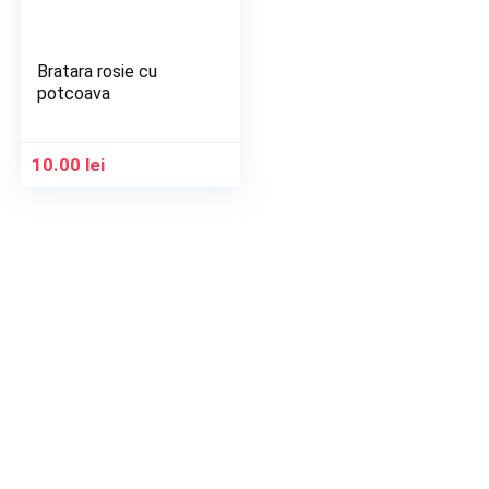
Bratara rosie cu
potcoava
10.00
lei