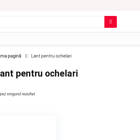
ima pagină
Lant pentru ochelari
ant pentru ochelari
șez singurul rezultat