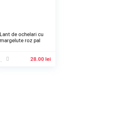
Lant de ochelari cu
margelute roz pal
28.00
lei