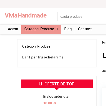
ViviaHandmade
Acasa
Categorii Produse
Blog
Contact
Pr
Categorii Produse
L
Lant pentru ochelari
(1)
Afi
OFERTE DE TOP
Breloc ardei iute
10.00
lei