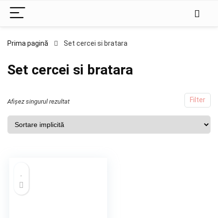
Prima pagină
Set cercei si bratara
Set cercei si bratara
Filter
Afișez singurul rezultat