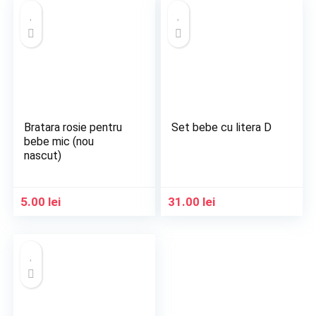
Bratara rosie pentru
Set bebe cu litera D
bebe mic (nou
nascut)
5.00
lei
31.00
lei