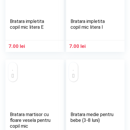
Bratara impletita
Bratara impletita
copil mic litera E
copil mic litera I
7.00
lei
7.00
lei
Bratara martisor cu
Bratara medie pentru
floare vesela pentru
bebe (3-8 luni)
copil mic