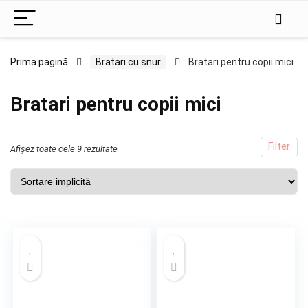
Prima pagină
Bratari cu snur
Bratari pentru copii mici
Bratari pentru copii mici
Filter
Afișez toate cele 9 rezultate