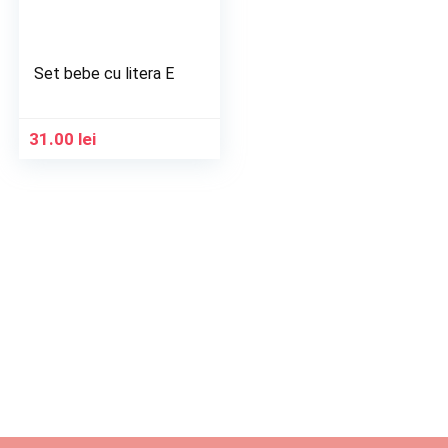
Set bebe cu litera E
31.00
lei