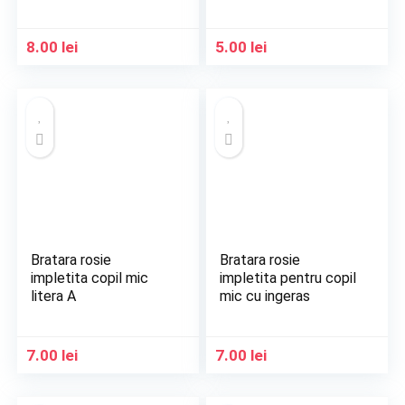
8.00
lei
5.00
lei
Bratara rosie
Bratara rosie
impletita copil mic
impletita pentru copil
litera A
mic cu ingeras
7.00
lei
7.00
lei