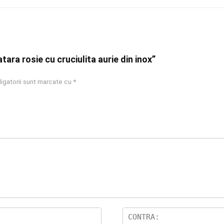
atara rosie cu cruciulita aurie din inox”
igatorii sunt marcate cu
*