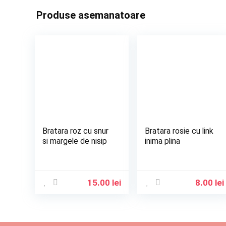
Produse asemanatoare
Bratara roz cu snur
Bratara rosie cu link
si margele de nisip
inima plina
15.00
lei
8.00
lei