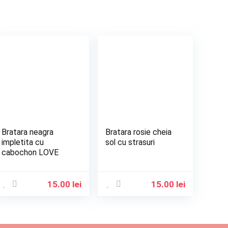
Bratara neagra
Bratara rosie cheia
impletita cu
sol cu strasuri
cabochon LOVE
15.00
lei
15.00
lei