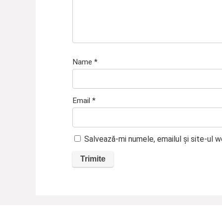
Name
*
Email
*
Salvează-mi numele, emailul și site-ul 