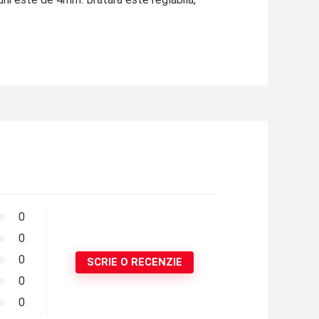
0
0
0
SCRIE O RECENZIE
0
0