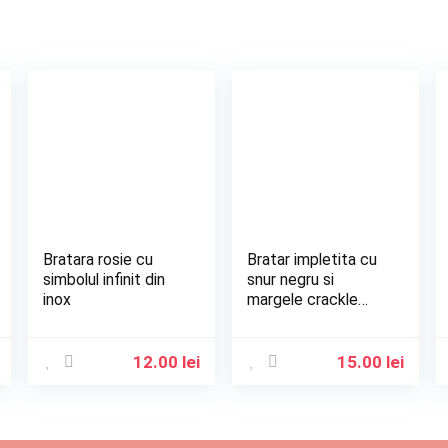
Bratara rosie cu
Bratar impletita cu
simbolul infinit din
snur negru si
inox
margele crackle
mov
12.00
lei
15.00
lei