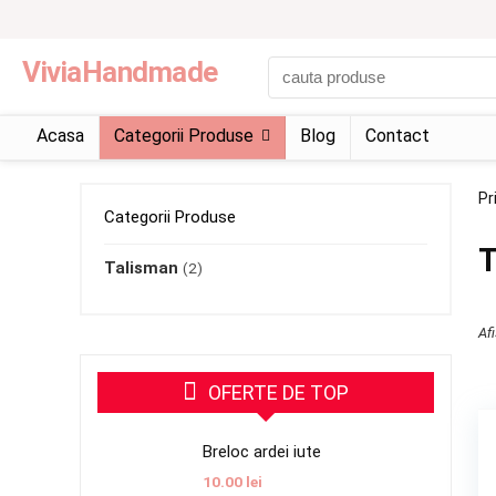
ViviaHandmade
Acasa
Categorii Produse
Blog
Contact
Pr
Categorii Produse
T
Talisman
(2)
Af
OFERTE DE TOP
Breloc ardei iute
10.00
lei