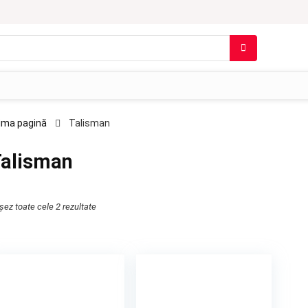
ima pagină
Talisman
alisman
ișez toate cele 2 rezultate