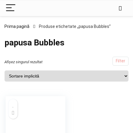
Prima pagină
Produse etichetate „papusa Bubbles”
papusa Bubbles
Filter
Afișez singurul rezultat