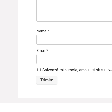
Name
*
Email
*
Salvează-mi numele, emailul și site-ul 