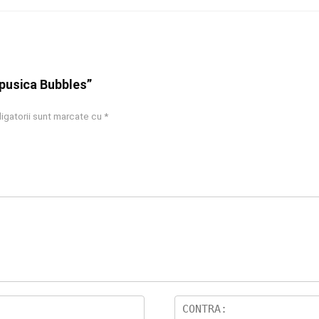
apusica Bubbles”
igatorii sunt marcate cu
*