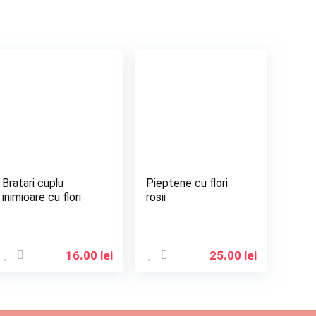
Bratari cuplu
Pieptene cu flori
inimioare cu flori
rosii
16.00
lei
25.00
lei