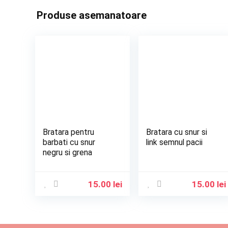
Produse asemanatoare
Bratara pentru
Bratara cu snur si
barbati cu snur
link semnul pacii
negru si grena
15.00
lei
15.00
lei