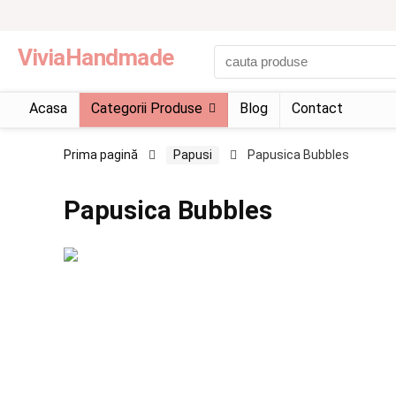
ViviaHandmade
Acasa
Categorii Produse
Blog
Contact
Prima pagină
Papusi
Papusica Bubbles
Papusica Bubbles