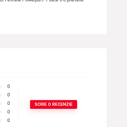
0
0
0
SCRIE O RECENZIE
0
0