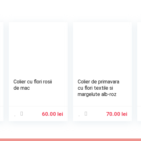
Colier cu flori rosii
Colier de primavara
de mac
cu flori textile si
margelute alb-roz
60.00
lei
70.00
lei