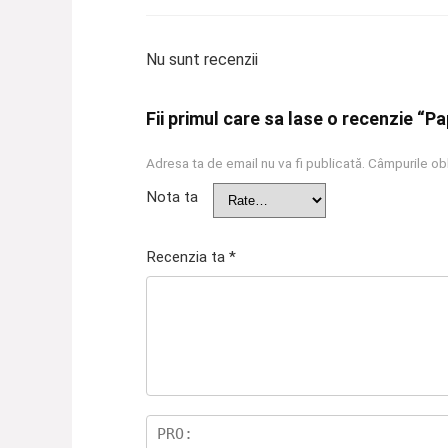
Nu sunt recenzii
Fii primul care sa lase o recenzie “P
Adresa ta de email nu va fi publicată.
Câmpurile obl
Nota ta
Recenzia ta
*