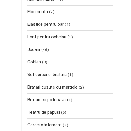
Flori nunta
(7)
Elastice pentru par
(1)
Lant pentru ochelari
(1)
Jucarii
(46)
Goblen
(3)
Set cercei si bratara
(1)
Bratari cusute cu margele
(2)
Bratari cu potcoava
(1)
Teatru de papusi
(6)
Cercei statement
(7)