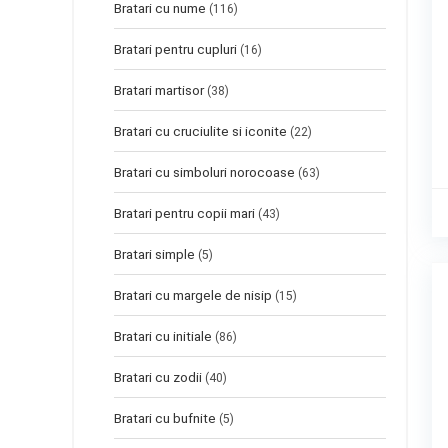
Bratari cu nume
(116)
Bratari pentru cupluri
(16)
Bratari martisor
(38)
Bratari cu cruciulite si iconite
(22)
Bratari cu simboluri norocoase
(63)
Bratari pentru copii mari
(43)
Bratari simple
(5)
Bratari cu margele de nisip
(15)
Bratari cu initiale
(86)
Bratari cu zodii
(40)
Bratari cu bufnite
(5)