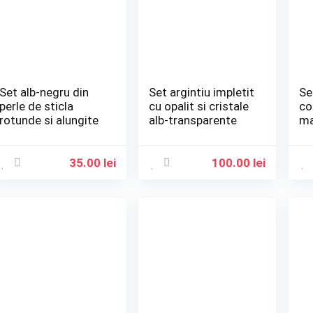
Set alb-negru din
Set argintiu impletit
Se
perle de sticla
cu opalit si cristale
co
rotunde si alungite
alb-transparente
ma
35.00
lei
100.00
lei