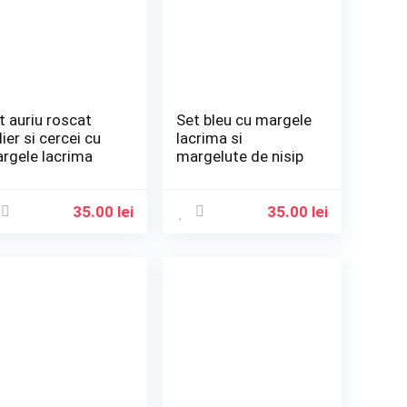
t auriu roscat
Set bleu cu margele
lier si cercei cu
lacrima si
rgele lacrima
margelute de nisip
35.00
lei
35.00
lei