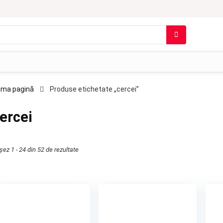
ima pagină
Produse etichetate „cercei”
ercei
șez 1 - 24 din 52 de rezultate