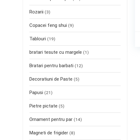
Rozarii
(3)
Copacei feng shui
(9)
Tablouri
(19)
bratari tesute cu margele
(1)
Bratari pentru barbati
(12)
Decoratiuni de Paste
(5)
Papusi
(21)
Pietre pictate
(5)
Ornament pentru par
(14)
Magneti de frigider
(8)