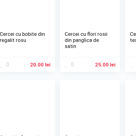
Cercei cu bobite din
Cercei cu flori rosii
Ce
regalit rosu
din panglica de
te
satin
20.00
lei
25.00
lei