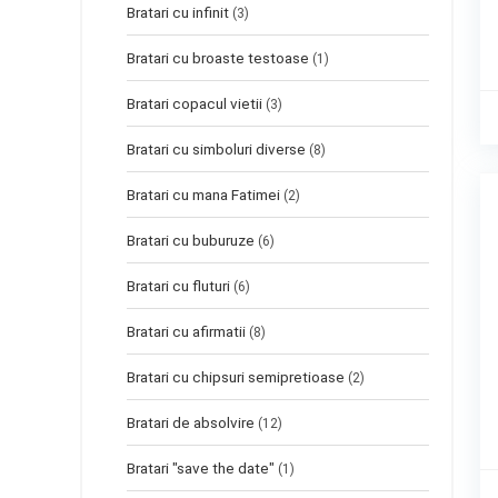
Bratari cu infinit
(3)
Bratari cu broaste testoase
(1)
Bratari copacul vietii
(3)
Bratari cu simboluri diverse
(8)
Bratari cu mana Fatimei
(2)
Bratari cu buburuze
(6)
Bratari cu fluturi
(6)
Bratari cu afirmatii
(8)
Bratari cu chipsuri semipretioase
(2)
Bratari de absolvire
(12)
Bratari "save the date"
(1)