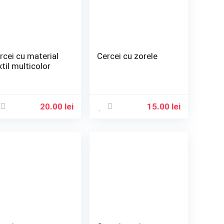
rcei cu material
Cercei cu zorele
xtil multicolor
20.00
lei
15.00
lei