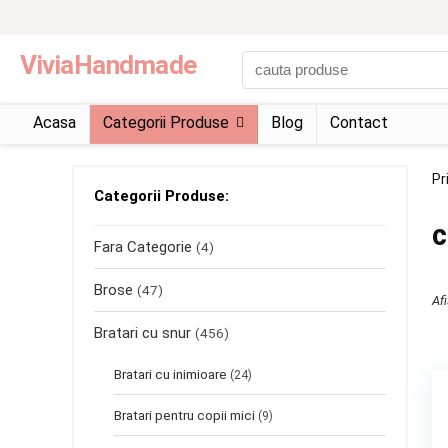
ViviaHandmade
Acasa
Categorii Produse
Blog
Contact
Pr
Categorii Produse:
c
Fara Categorie
(4)
Brose
(47)
Afi
Bratari cu snur
(456)
Bratari cu inimioare
(24)
Bratari pentru copii mici
(9)