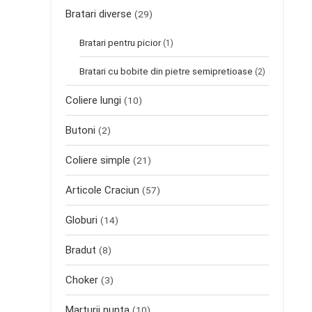
Bratari diverse
(29)
Bratari pentru picior
(1)
Bratari cu bobite din pietre semipretioase
(2)
Coliere lungi
(10)
Butoni
(2)
Coliere simple
(21)
Articole Craciun
(57)
Globuri
(14)
Bradut
(8)
Choker
(3)
Marturii nunta
(10)