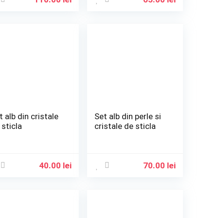
t alb din cristale
Set alb din perle si
 sticla
cristale de sticla
40.00
lei
70.00
lei