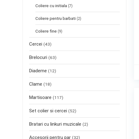
Coliere cu initiala
(7)
Coliere pentru barbati
(2)
Coliere fine
(9)
Cercei
(43)
Brelocuri
(63)
Diademe
(12)
Clame
(18)
Martisoare
(117)
Set colier si cercei
(52)
Bratari cu linkuri muzicale
(2)
Accesorii pentru par
(32)