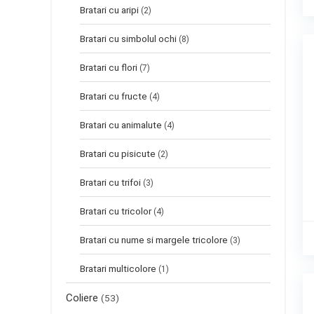
Bratari cu aripi
(2)
Bratari cu simbolul ochi
(8)
Bratari cu flori
(7)
Bratari cu fructe
(4)
Bratari cu animalute
(4)
Bratari cu pisicute
(2)
Bratari cu trifoi
(3)
Bratari cu tricolor
(4)
Bratari cu nume si margele tricolore
(3)
Bratari multicolore
(1)
Coliere
(53)