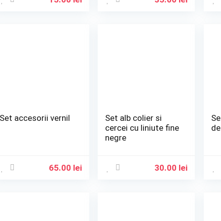
Set accesorii vernil
Set alb colier si
Se
cercei cu liniute fine
de
negre
65.00
lei
30.00
lei