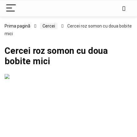
Prima pagină
Cercei
Cercei roz somon cu doua bobite
mici
Cercei roz somon cu doua
bobite mici