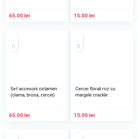
65.00
lei
15.00
lei
Set accesorii ciclamen
Cercei florali roz cu
(clama, brosa, cercei)
margele crackle
65.00
lei
15.00
lei