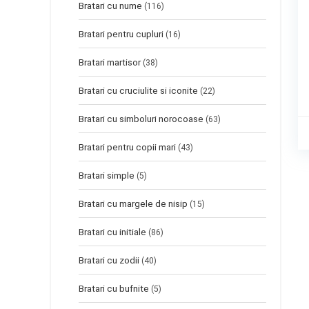
Bratari cu nume
(116)
Bratari pentru cupluri
(16)
Bratari martisor
(38)
Bratari cu cruciulite si iconite
(22)
Bratari cu simboluri norocoase
(63)
Bratari pentru copii mari
(43)
Bratari simple
(5)
Bratari cu margele de nisip
(15)
Bratari cu initiale
(86)
Bratari cu zodii
(40)
Bratari cu bufnite
(5)