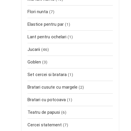
Flori nunta
(7)
Elastice pentru par
(1)
Lant pentru ochelari
(1)
Jucarii
(46)
Goblen
(3)
Set cercei si bratara
(1)
Bratari cusute cu margele
(2)
Bratari cu potcoava
(1)
Teatru de papusi
(6)
Cercei statement
(7)