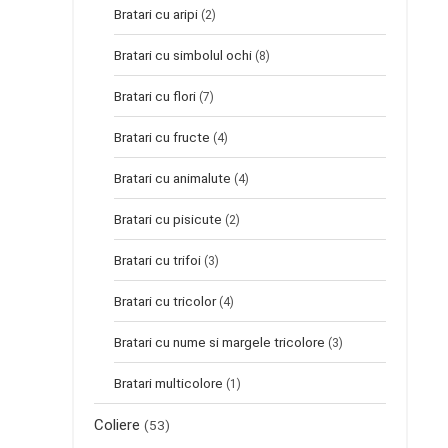
Bratari cu aripi
(2)
Bratari cu simbolul ochi
(8)
Bratari cu flori
(7)
Bratari cu fructe
(4)
Bratari cu animalute
(4)
Bratari cu pisicute
(2)
Bratari cu trifoi
(3)
Bratari cu tricolor
(4)
Bratari cu nume si margele tricolore
(3)
Bratari multicolore
(1)
Coliere
(53)