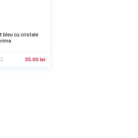
t bleu cu cristale
crima
35.00
lei