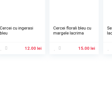
Cercei cu ingerasi
Cercei florali bleu cu
Se
bleu
margele lacrima
la
12.00
lei
15.00
lei