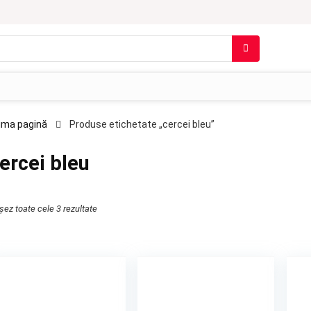
ima pagină
Produse etichetate „cercei bleu”
ercei bleu
ișez toate cele 3 rezultate