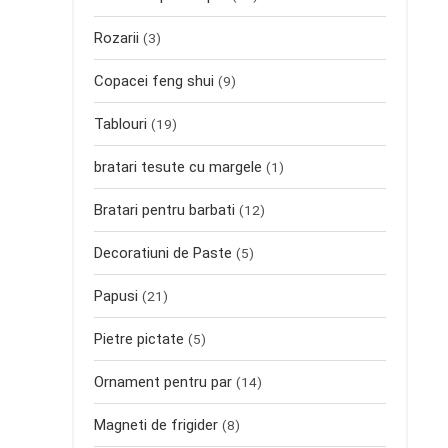
Rozarii
(3)
Copacei feng shui
(9)
Tablouri
(19)
bratari tesute cu margele
(1)
Bratari pentru barbati
(12)
Decoratiuni de Paste
(5)
Papusi
(21)
Pietre pictate
(5)
Ornament pentru par
(14)
Magneti de frigider
(8)