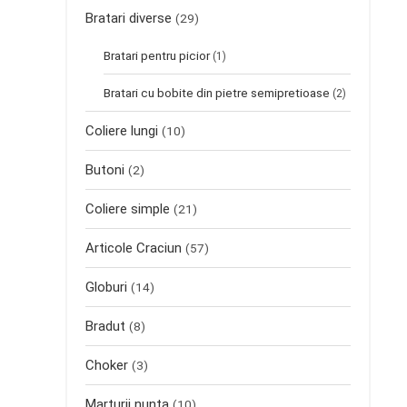
Bratari diverse
(29)
Bratari pentru picior
(1)
Bratari cu bobite din pietre semipretioase
(2)
Coliere lungi
(10)
Butoni
(2)
Coliere simple
(21)
Articole Craciun
(57)
Globuri
(14)
Bradut
(8)
Choker
(3)
Marturii nunta
(10)