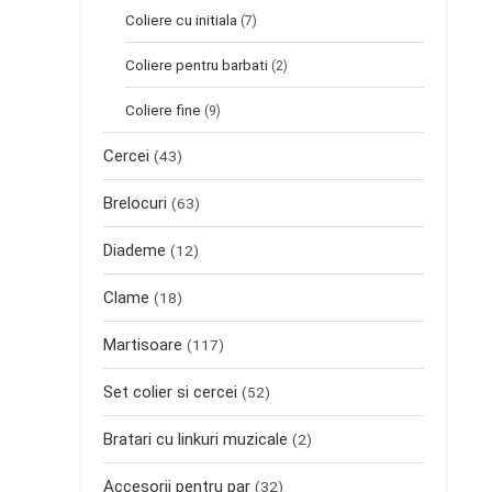
Coliere cu initiala
(7)
Coliere pentru barbati
(2)
Coliere fine
(9)
Cercei
(43)
Brelocuri
(63)
Diademe
(12)
Clame
(18)
Martisoare
(117)
Set colier si cercei
(52)
Bratari cu linkuri muzicale
(2)
Accesorii pentru par
(32)