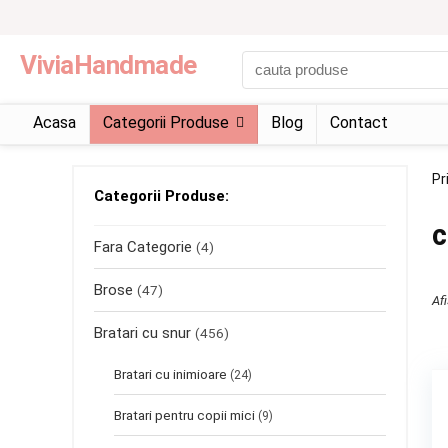
ViviaHandmade
Acasa
Categorii Produse
Blog
Contact
Pr
Categorii Produse:
c
Fara Categorie
(4)
Brose
(47)
Af
Bratari cu snur
(456)
Bratari cu inimioare
(24)
Bratari pentru copii mici
(9)