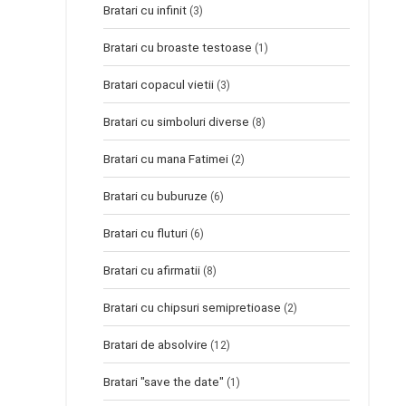
Bratari cu infinit
(3)
Bratari cu broaste testoase
(1)
Bratari copacul vietii
(3)
Bratari cu simboluri diverse
(8)
Bratari cu mana Fatimei
(2)
Bratari cu buburuze
(6)
Bratari cu fluturi
(6)
Bratari cu afirmatii
(8)
Bratari cu chipsuri semipretioase
(2)
Bratari de absolvire
(12)
Bratari "save the date"
(1)