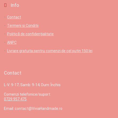
Info
Contact
Termeni si Conditii
Politică de confidențialitate
ANPC
Livrare gratuita pentru comenzi de cel putin 150 lei
Contact
L-V: 9-17; Samb: 9-14; Dum: Închis
Comenzi telefonice/suport:
0729 957 475
Email: contact@ViviaHandmade.ro