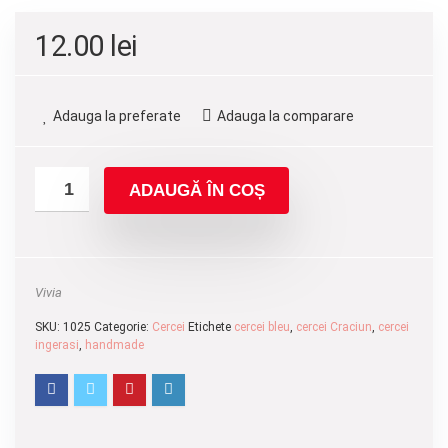
12.00
lei
Adauga la preferate
Adauga la comparare
ADAUGĂ ÎN COȘ
Vivia
SKU:
1025
Categorie:
Cercei
Etichete
cercei bleu
,
cercei Craciun
,
cercei
ingerasi
,
handmade