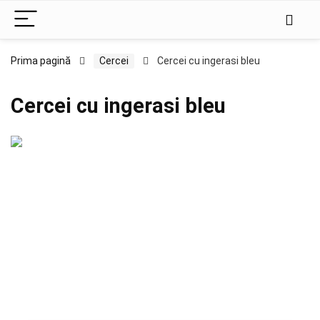
Prima pagină
Cercei
Cercei cu ingerasi bleu
Cercei cu ingerasi bleu