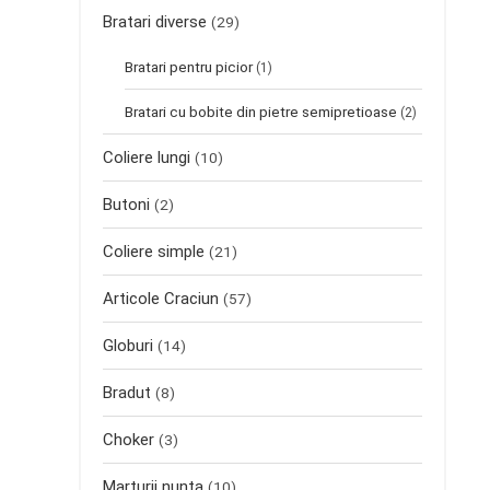
Bratari diverse
(29)
Bratari pentru picior
(1)
Bratari cu bobite din pietre semipretioase
(2)
Coliere lungi
(10)
Butoni
(2)
Coliere simple
(21)
Articole Craciun
(57)
Globuri
(14)
Bradut
(8)
Choker
(3)
Marturii nunta
(10)