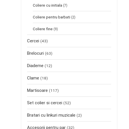
Coliere cu initiala
(7)
Coliere pentru barbati
(2)
Coliere fine
(9)
Cercei
(43)
Brelocuri
(63)
Diademe
(12)
Clame
(18)
Martisoare
(117)
Set colier si cercei
(52)
Bratari cu linkuri muzicale
(2)
Accesorii pentru par
(32)