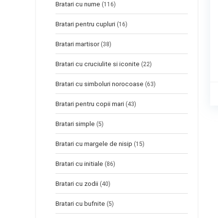
Bratari cu nume
(116)
Bratari pentru cupluri
(16)
Bratari martisor
(38)
Bratari cu cruciulite si iconite
(22)
Bratari cu simboluri norocoase
(63)
Bratari pentru copii mari
(43)
Bratari simple
(5)
Bratari cu margele de nisip
(15)
Bratari cu initiale
(86)
Bratari cu zodii
(40)
Bratari cu bufnite
(5)