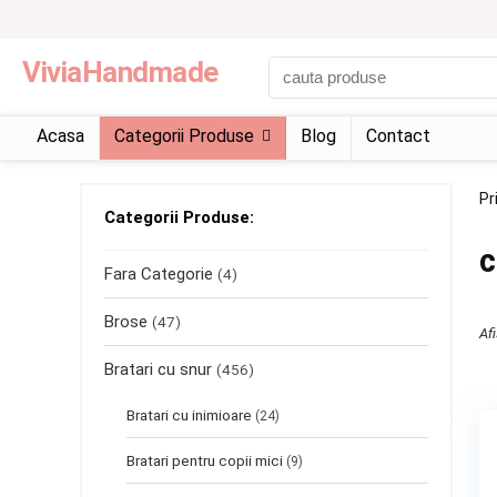
ViviaHandmade
Acasa
Categorii Produse
Blog
Contact
Pr
Categorii Produse:
c
Fara Categorie
(4)
Brose
(47)
Afi
Bratari cu snur
(456)
Bratari cu inimioare
(24)
Bratari pentru copii mici
(9)