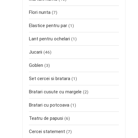
Flori nunta
(7)
Elastice pentru par
(1)
Lant pentru ochelari
(1)
Jucarii
(46)
Goblen
(3)
Set cercei si bratara
(1)
Bratari cusute cu margele
(2)
Bratari cu potcoava
(1)
Teatru de papusi
(6)
Cercei statement
(7)