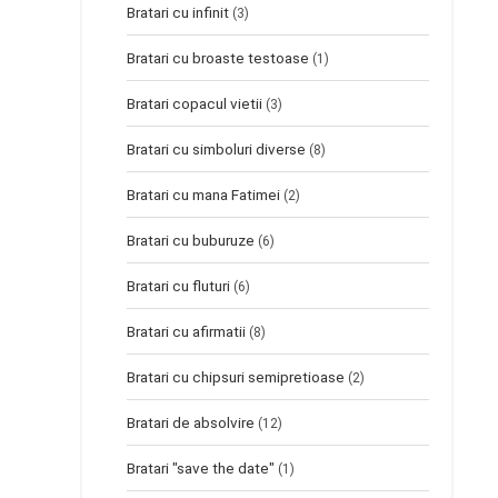
Bratari cu infinit
(3)
Bratari cu broaste testoase
(1)
Bratari copacul vietii
(3)
Bratari cu simboluri diverse
(8)
Bratari cu mana Fatimei
(2)
Bratari cu buburuze
(6)
Bratari cu fluturi
(6)
Bratari cu afirmatii
(8)
Bratari cu chipsuri semipretioase
(2)
Bratari de absolvire
(12)
Bratari "save the date"
(1)