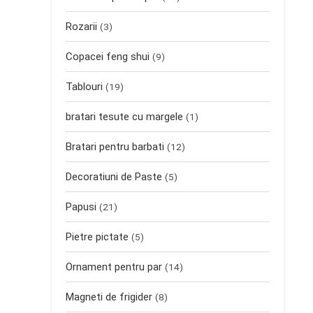
Rozarii
(3)
Copacei feng shui
(9)
Tablouri
(19)
bratari tesute cu margele
(1)
Bratari pentru barbati
(12)
Decoratiuni de Paste
(5)
Papusi
(21)
Pietre pictate
(5)
Ornament pentru par
(14)
Magneti de frigider
(8)