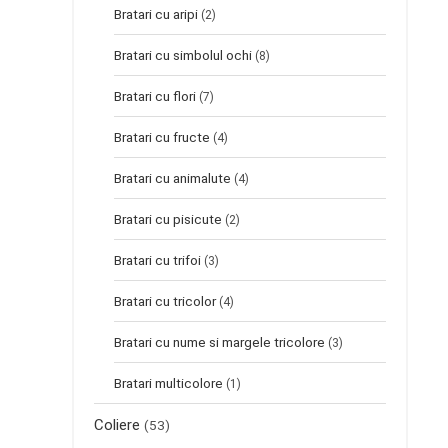
Bratari cu aripi
(2)
Bratari cu simbolul ochi
(8)
Bratari cu flori
(7)
Bratari cu fructe
(4)
Bratari cu animalute
(4)
Bratari cu pisicute
(2)
Bratari cu trifoi
(3)
Bratari cu tricolor
(4)
Bratari cu nume si margele tricolore
(3)
Bratari multicolore
(1)
Coliere
(53)