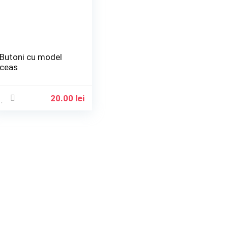
Butoni cu model
ceas
20.00
lei