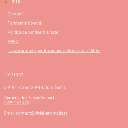
Info
Contact
Termeni si Conditii
Politică de confidențialitate
ANPC
Livrare gratuita pentru comenzi de cel putin 150 lei
Contact
L-V: 9-17; Samb: 9-14; Dum: Închis
Comenzi telefonice/suport:
0729 957 475
Email: contact@ViviaHandmade.ro