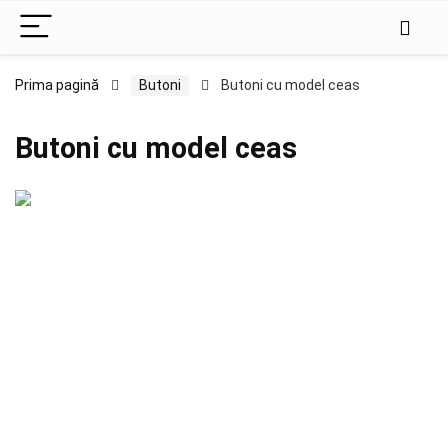
Prima pagină
Butoni
Butoni cu model ceas
Butoni cu model ceas