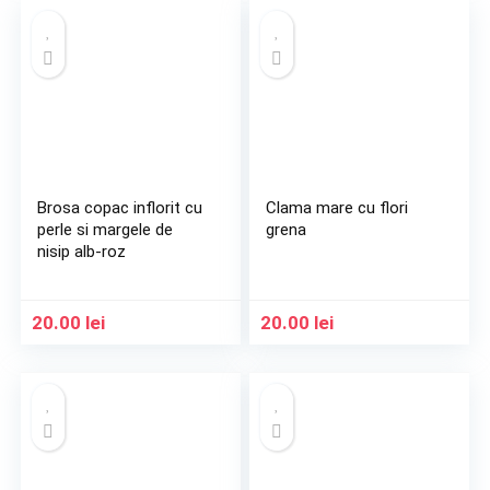
Brosa copac inflorit cu
Clama mare cu flori
perle si margele de
grena
nisip alb-roz
20.00
lei
20.00
lei