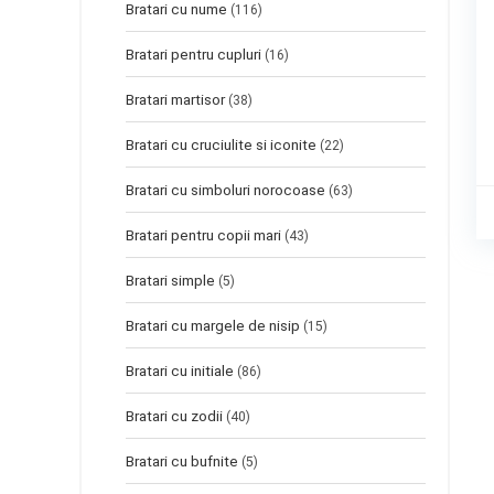
Bratari cu nume
(116)
Bratari pentru cupluri
(16)
Bratari martisor
(38)
Bratari cu cruciulite si iconite
(22)
Bratari cu simboluri norocoase
(63)
Bratari pentru copii mari
(43)
Bratari simple
(5)
Bratari cu margele de nisip
(15)
Bratari cu initiale
(86)
Bratari cu zodii
(40)
Bratari cu bufnite
(5)