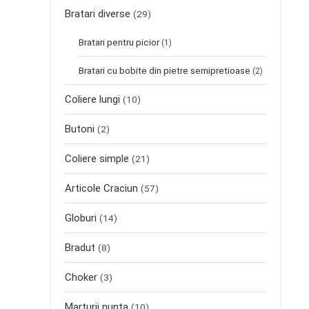
Bratari diverse
(29)
Bratari pentru picior
(1)
Bratari cu bobite din pietre semipretioase
(2)
Coliere lungi
(10)
Butoni
(2)
Coliere simple
(21)
Articole Craciun
(57)
Globuri
(14)
Bradut
(8)
Choker
(3)
Marturii nunta
(10)