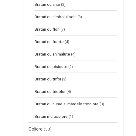
Bratari cu aripi
(2)
Bratari cu simbolul ochi
(8)
Bratari cu flori
(7)
Bratari cu fructe
(4)
Bratari cu animalute
(4)
Bratari cu pisicute
(2)
Bratari cu trifoi
(3)
Bratari cu tricolor
(4)
Bratari cu nume si margele tricolore
(3)
Bratari multicolore
(1)
Coliere
(53)