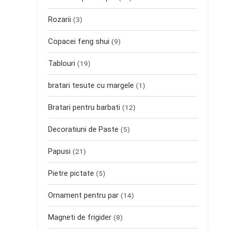
Rozarii
(3)
Copacei feng shui
(9)
Tablouri
(19)
bratari tesute cu margele
(1)
Bratari pentru barbati
(12)
Decoratiuni de Paste
(5)
Papusi
(21)
Pietre pictate
(5)
Ornament pentru par
(14)
Magneti de frigider
(8)