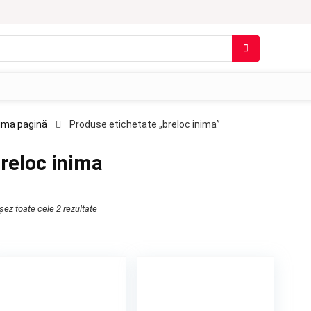
ima pagină
Produse etichetate „breloc inima”
reloc inima
ișez toate cele 2 rezultate