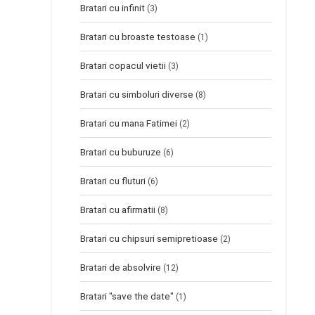
Bratari cu infinit
(3)
Bratari cu broaste testoase
(1)
Bratari copacul vietii
(3)
Bratari cu simboluri diverse
(8)
Bratari cu mana Fatimei
(2)
Bratari cu buburuze
(6)
Bratari cu fluturi
(6)
Bratari cu afirmatii
(8)
Bratari cu chipsuri semipretioase
(2)
Bratari de absolvire
(12)
Bratari "save the date"
(1)