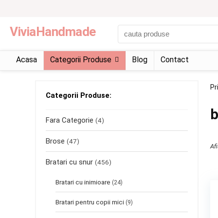
ViviaHandmade
Acasa
Categorii Produse
Blog
Contact
Pr
Categorii Produse:
b
Fara Categorie
(4)
Brose
(47)
Af
Bratari cu snur
(456)
Bratari cu inimioare
(24)
Bratari pentru copii mici
(9)