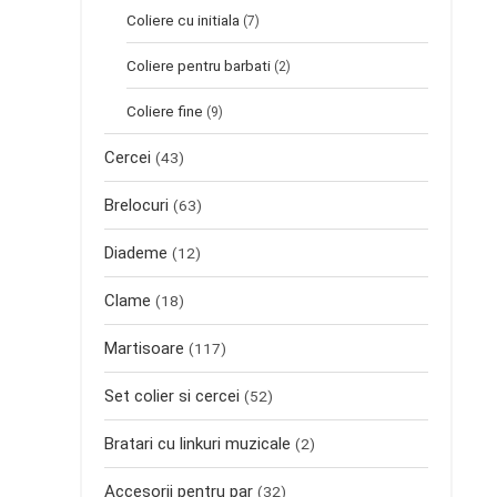
Coliere cu initiala
(7)
Coliere pentru barbati
(2)
Coliere fine
(9)
Cercei
(43)
Brelocuri
(63)
Diademe
(12)
Clame
(18)
Martisoare
(117)
Set colier si cercei
(52)
Bratari cu linkuri muzicale
(2)
Accesorii pentru par
(32)