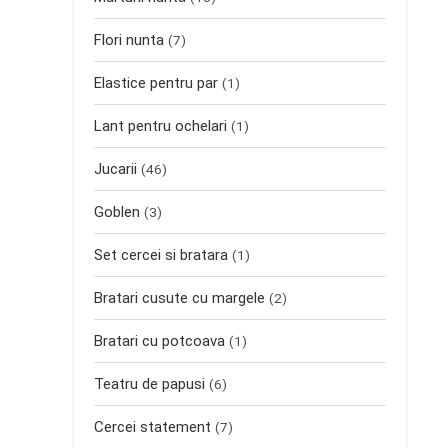
Flori nunta
(7)
Elastice pentru par
(1)
Lant pentru ochelari
(1)
Jucarii
(46)
Goblen
(3)
Set cercei si bratara
(1)
Bratari cusute cu margele
(2)
Bratari cu potcoava
(1)
Teatru de papusi
(6)
Cercei statement
(7)