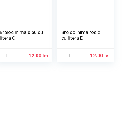
Breloc inima bleu cu
Breloc inima rosie
litera C
cu litera E
12.00
lei
12.00
lei