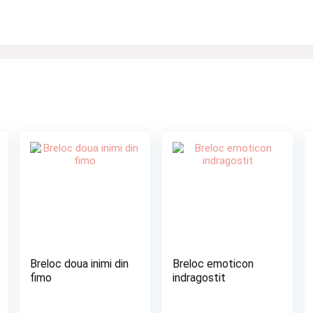
Breloc doua inimi din
Breloc emoticon
fimo
indragostit