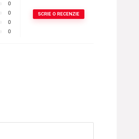
0
0
SCRIE O RECENZIE
0
0