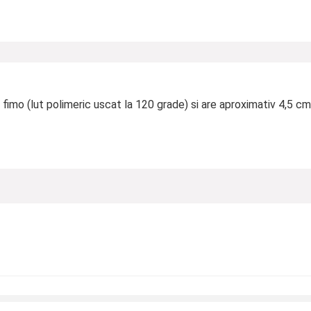
n fimo (lut polimeric uscat la 120 grade) si are aproximativ 4,5 c