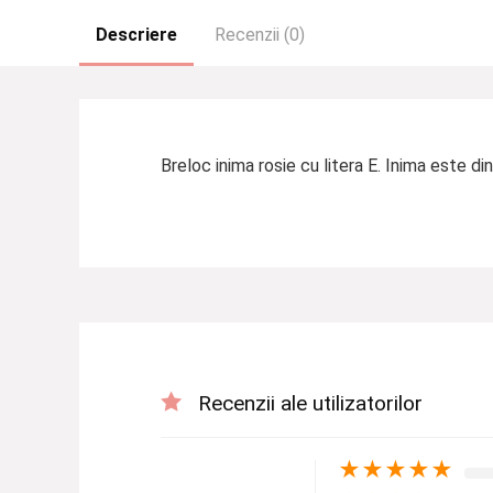
Descriere
Recenzii (0)
Breloc inima rosie cu litera E. Inima este di
Recenzii ale utilizatorilor
★
★
★
★
★