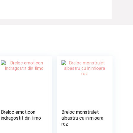
Breloc emoticon
Breloc monstrulet
indragostit din fimo
albastru cu inimioara
roz