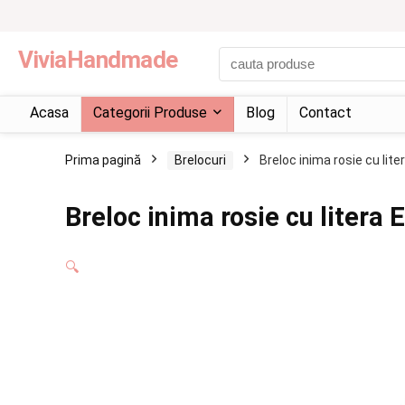
ViviaHandmade
Acasa
Categorii Produse
Blog
Contact
Prima pagină
Brelocuri
Breloc inima rosie cu lite
Breloc inima rosie cu litera E
🔍