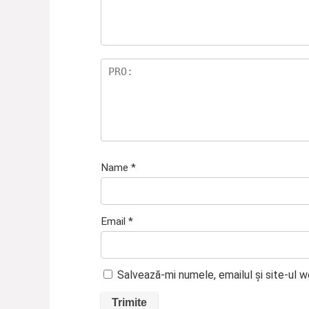
Name
*
Email
*
Salvează-mi numele, emailul și site-ul 