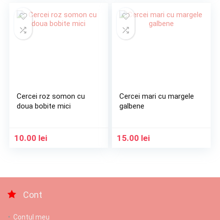
Cercei roz somon cu
Cercei mari cu margele
doua bobite mici
galbene
10.00
lei
15.00
lei
Cont
Contul meu