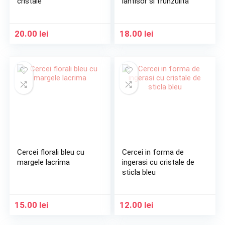
cristale
lantisor si frunzulita
20.00
lei
18.00
lei
Cercei florali bleu cu
Cercei in forma de
margele lacrima
ingerasi cu cristale de
sticla bleu
15.00
lei
12.00
lei