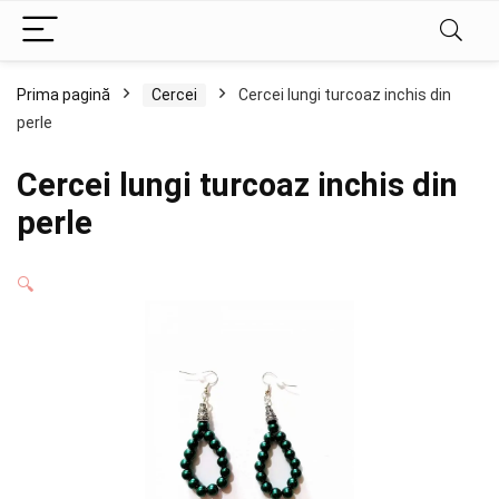
Prima pagină
Cercei
Cercei lungi turcoaz inchis din
perle
Cercei lungi turcoaz inchis din
perle
🔍