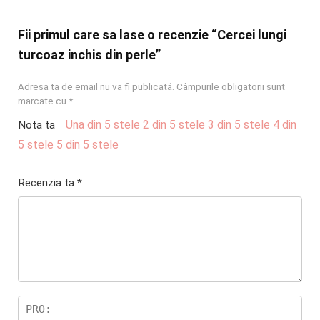
Fii primul care sa lase o recenzie “Cercei lungi
turcoaz inchis din perle”
Adresa ta de email nu va fi publicată.
Câmpurile obligatorii sunt
marcate cu
*
Una din 5 stele
2 din 5 stele
3 din 5 stele
4 din
Nota ta
5 stele
5 din 5 stele
Recenzia ta
*