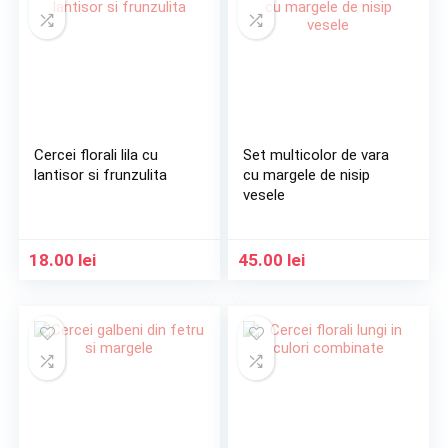
Cercei florali lila cu
Set multicolor de vara
lantisor si frunzulita
cu margele de nisip
vesele
18.00
lei
45.00
lei