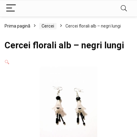
Prima pagină
Cercei
Cercei florali alb – negri lungi
Cercei florali alb – negri lungi
🔍