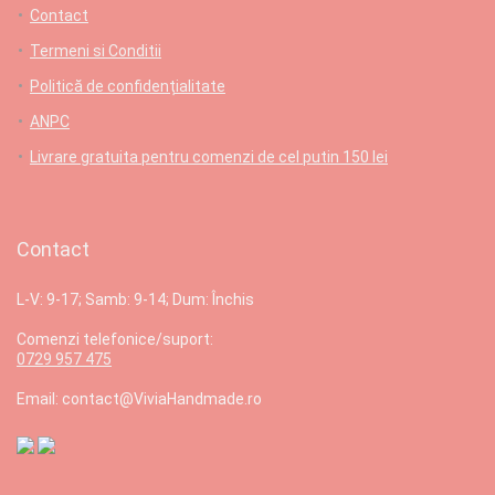
Contact
Termeni si Conditii
Politică de confidențialitate
ANPC
Livrare gratuita pentru comenzi de cel putin 150 lei
Contact
L-V: 9-17; Samb: 9-14; Dum: Închis
Comenzi telefonice/suport:
0729 957 475
Email: contact@ViviaHandmade.ro