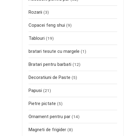
Rozarii
(3)
Copacei feng shui
(9)
Tablouri
(19)
bratari tesute cu margele
(1)
Bratari pentru barbati
(12)
Decoratiuni de Paste
(5)
Papusi
(21)
Pietre pictate
(5)
Ornament pentru par
(14)
Magneti de frigider
(8)