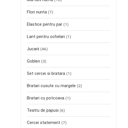
Flori nunta
(7)
Elastice pentru par
(1)
Lant pentru ochelari
(1)
Jucarii
(46)
Goblen
(3)
Set cercei si bratara
(1)
Bratari cusute cu margele
(2)
Bratari cu potcoava
(1)
Teatru de papusi
(6)
Cercei statement
(7)