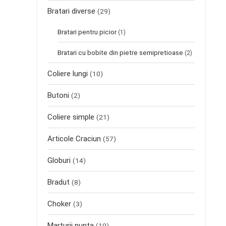
Bratari diverse
(29)
Bratari pentru picior
(1)
Bratari cu bobite din pietre semipretioase
(2)
Coliere lungi
(10)
Butoni
(2)
Coliere simple
(21)
Articole Craciun
(57)
Globuri
(14)
Bradut
(8)
Choker
(3)
Marturii nunta
(10)