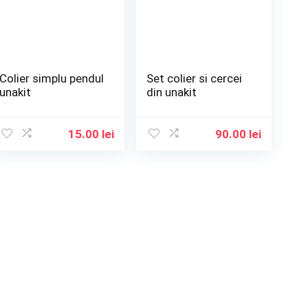
Colier simplu pendul
Set colier si cercei
unakit
din unakit
15.00
lei
90.00
lei