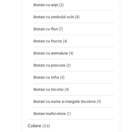
Bratari cu aripi
(2)
Bratari cu simbolul ochi
(8)
Bratari cu flori
(7)
Bratari cu fructe
(4)
Bratari cu animalute
(4)
Bratari cu pisicute
(2)
Bratari cu trifoi
(3)
Bratari cu tricolor
(4)
Bratari cu nume si margele tricolore
(3)
Bratari multicolore
(1)
Coliere
(53)