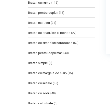
Bratari cu nume
(116)
Bratari pentru cupluri
(16)
Bratari martisor
(38)
Bratari cu cruciulite si iconite
(22)
Bratari cu simboluri norocoase
(63)
Bratari pentru copii mari
(43)
Bratari simple
(5)
Bratari cu margele de nisip
(15)
Bratari cu initiale
(86)
Bratari cu zodii
(40)
Bratari cu bufnite
(5)