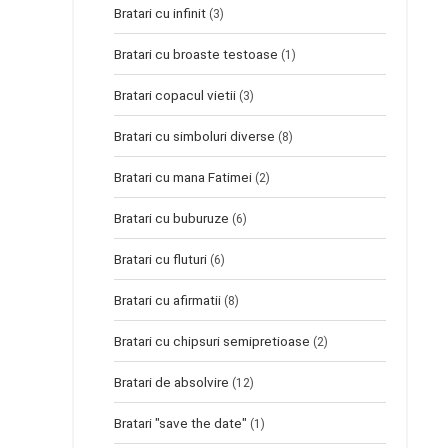
Bratari cu infinit
(3)
Bratari cu broaste testoase
(1)
Bratari copacul vietii
(3)
Bratari cu simboluri diverse
(8)
Bratari cu mana Fatimei
(2)
Bratari cu buburuze
(6)
Bratari cu fluturi
(6)
Bratari cu afirmatii
(8)
Bratari cu chipsuri semipretioase
(2)
Bratari de absolvire
(12)
Bratari "save the date"
(1)