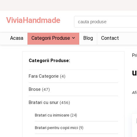
ViviaHandmade
Acasa
Categorii Produse
Blog
Contact
Pr
Categorii Produse:
u
Fara Categorie
(4)
Brose
(47)
Af
Bratari cu snur
(456)
Bratari cu inimioare
(24)
Bratari pentru copii mici
(9)