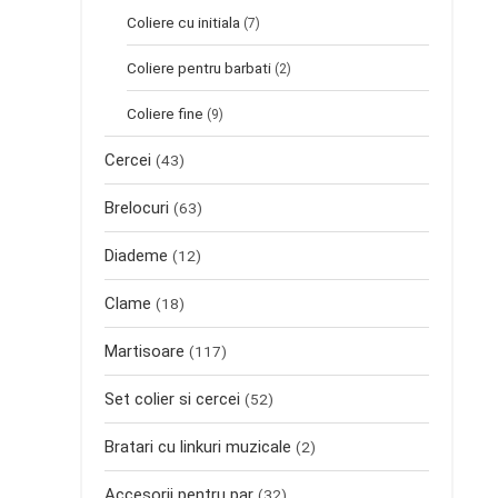
Coliere cu initiala
(7)
Coliere pentru barbati
(2)
Coliere fine
(9)
Cercei
(43)
Brelocuri
(63)
Diademe
(12)
Clame
(18)
Martisoare
(117)
Set colier si cercei
(52)
Bratari cu linkuri muzicale
(2)
Accesorii pentru par
(32)