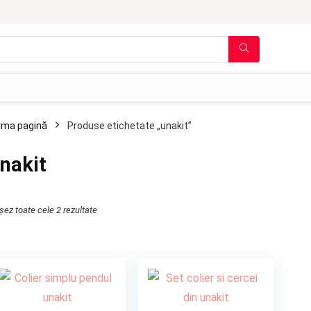
ima pagină
Produse etichetate „unakit”
nakit
ișez toate cele 2 rezultate