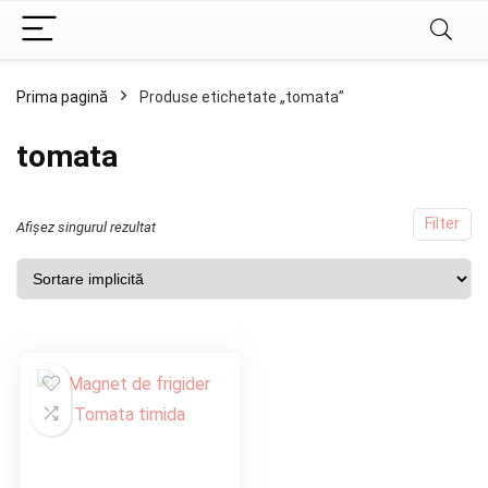
Prima pagină
Produse etichetate „tomata”
tomata
Filter
Afișez singurul rezultat