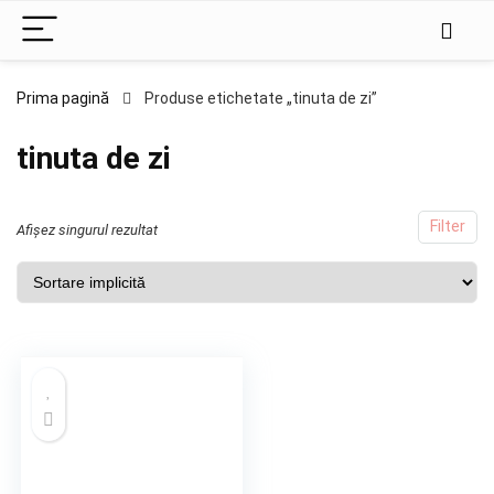
Prima pagină
Produse etichetate „tinuta de zi”
tinuta de zi
Filter
Afișez singurul rezultat