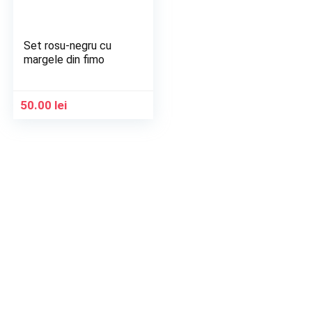
Set rosu-negru cu
margele din fimo
50.00
lei