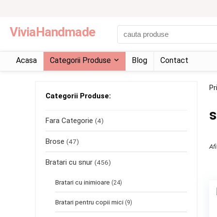
ViviaHandmade
Acasa
Categorii Produse
Blog
Contact
Pr
Categorii Produse:
s
Fara Categorie
(4)
Brose
(47)
Afi
Bratari cu snur
(456)
Bratari cu inimioare
(24)
Bratari pentru copii mici
(9)