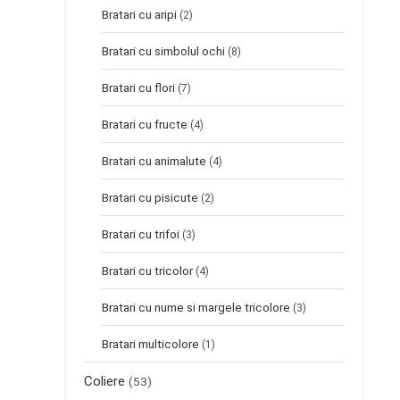
Bratari cu aripi
(2)
Bratari cu simbolul ochi
(8)
Bratari cu flori
(7)
Bratari cu fructe
(4)
Bratari cu animalute
(4)
Bratari cu pisicute
(2)
Bratari cu trifoi
(3)
Bratari cu tricolor
(4)
Bratari cu nume si margele tricolore
(3)
Bratari multicolore
(1)
Coliere
(53)