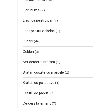
Flori nunta
(7)
Elastice pentru par
(1)
Lant pentru ochelari
(1)
Jucarii
(46)
Goblen
(3)
Set cercei si bratara
(1)
Bratari cusute cu margele
(2)
Bratari cu potcoava
(1)
Teatru de papusi
(6)
Cercei statement
(7)