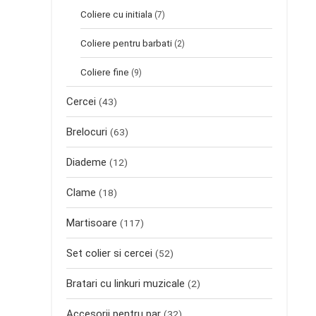
Coliere cu initiala
(7)
Coliere pentru barbati
(2)
Coliere fine
(9)
Cercei
(43)
Brelocuri
(63)
Diademe
(12)
Clame
(18)
Martisoare
(117)
Set colier si cercei
(52)
Bratari cu linkuri muzicale
(2)
Accesorii pentru par
(32)