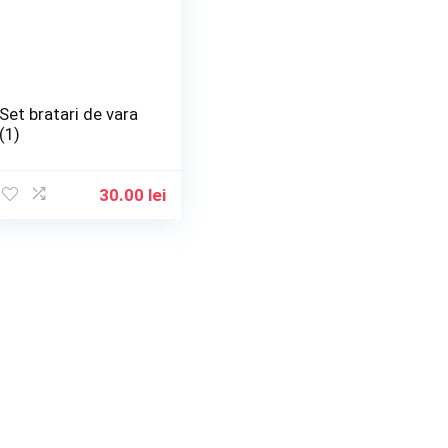
Set bratari de vara
(1)
30.00
lei