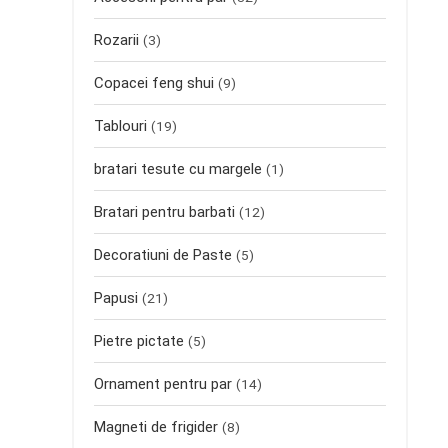
Rozarii
(3)
Copacei feng shui
(9)
Tablouri
(19)
bratari tesute cu margele
(1)
Bratari pentru barbati
(12)
Decoratiuni de Paste
(5)
Papusi
(21)
Pietre pictate
(5)
Ornament pentru par
(14)
Magneti de frigider
(8)