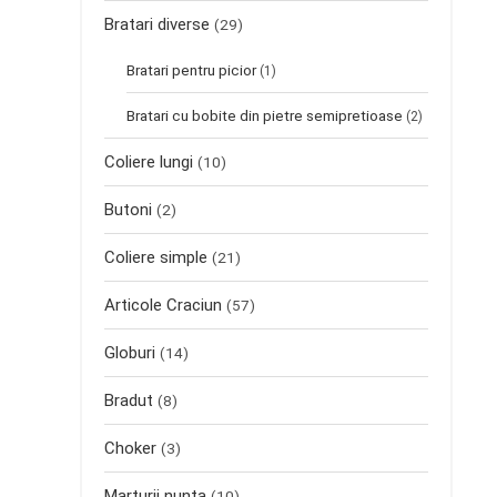
Bratari diverse
(29)
Bratari pentru picior
(1)
Bratari cu bobite din pietre semipretioase
(2)
Coliere lungi
(10)
Butoni
(2)
Coliere simple
(21)
Articole Craciun
(57)
Globuri
(14)
Bradut
(8)
Choker
(3)
Marturii nunta
(10)