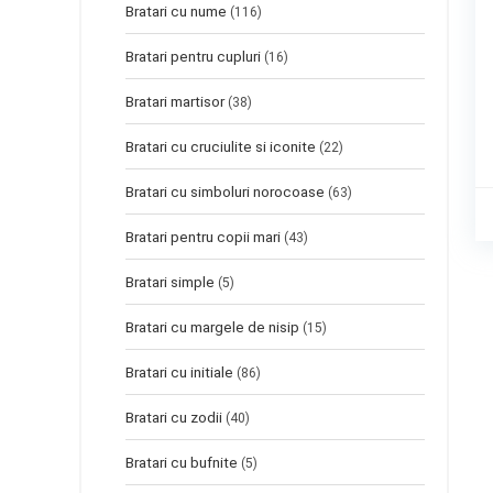
Bratari cu nume
(116)
Bratari pentru cupluri
(16)
Bratari martisor
(38)
Bratari cu cruciulite si iconite
(22)
Bratari cu simboluri norocoase
(63)
Bratari pentru copii mari
(43)
Bratari simple
(5)
Bratari cu margele de nisip
(15)
Bratari cu initiale
(86)
Bratari cu zodii
(40)
Bratari cu bufnite
(5)