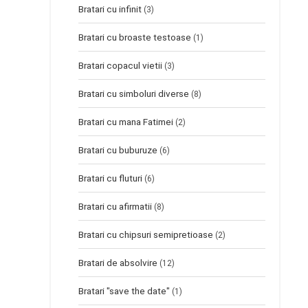
Bratari cu infinit
(3)
Bratari cu broaste testoase
(1)
Bratari copacul vietii
(3)
Bratari cu simboluri diverse
(8)
Bratari cu mana Fatimei
(2)
Bratari cu buburuze
(6)
Bratari cu fluturi
(6)
Bratari cu afirmatii
(8)
Bratari cu chipsuri semipretioase
(2)
Bratari de absolvire
(12)
Bratari "save the date"
(1)