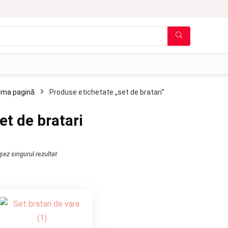
ima pagină
Produse etichetate „set de bratari”
et de bratari
șez singurul rezultat