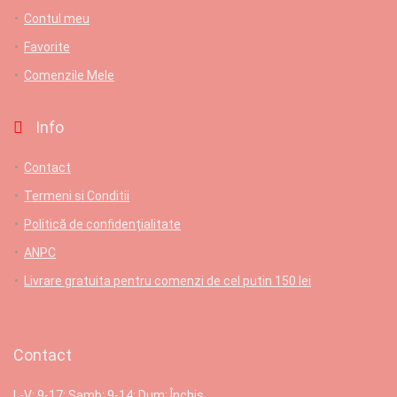
Contul meu
Favorite
Comenzile Mele
Info
Contact
Termeni si Conditii
Politică de confidențialitate
ANPC
Livrare gratuita pentru comenzi de cel putin 150 lei
Contact
L-V: 9-17; Samb: 9-14; Dum: Închis