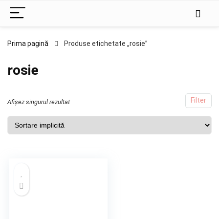
Prima pagină
Produse etichetate „rosie”
rosie
Filter
Afișez singurul rezultat