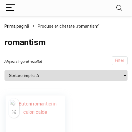
Prima pagină
Produse etichetate „romantism”
romantism
Filter
Afișez singurul rezultat