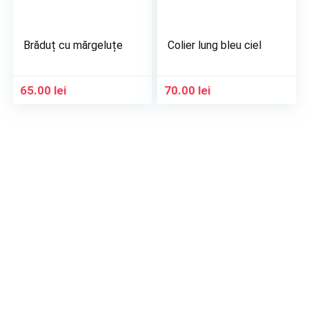
Brăduț cu mărgeluțe
Colier lung bleu ciel
65.00
lei
70.00
lei