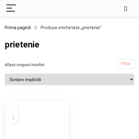
Prima pagină
Produse etichetate „prietenie”
prietenie
Filter
Afișez singurul rezultat