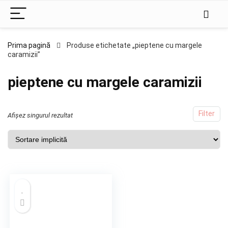
Prima pagină
Produse etichetate „pieptene cu margele
caramizii”
pieptene cu margele caramizii
Filter
Afișez singurul rezultat