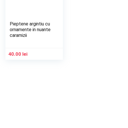
Pieptene argintiu cu
ornamente in nuante
caramizii
40.00
lei