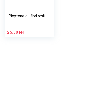
Pieptene cu flori rosii
25.00
lei