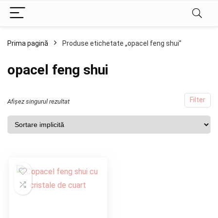
Prima pagină
Produse etichetate „opacel feng shui”
opacel feng shui
Filter
Afișez singurul rezultat