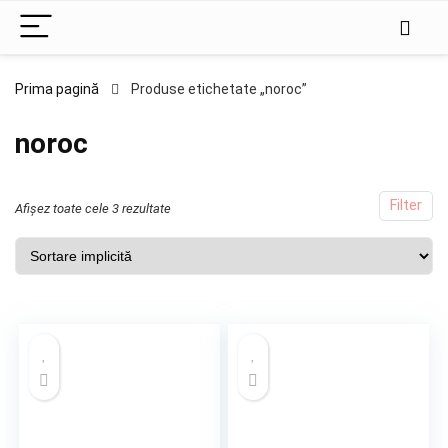
Prima pagină
Produse etichetate „noroc”
noroc
Filter
Afișez toate cele 3 rezultate