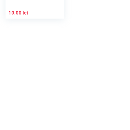
10.00
lei