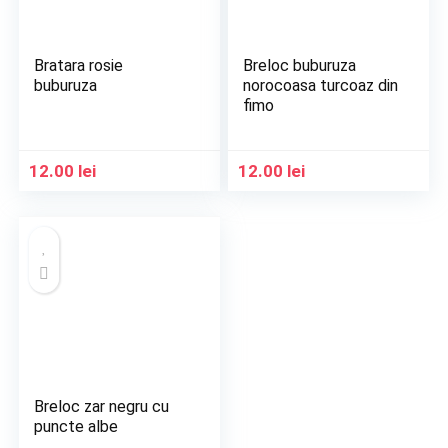
Bratara rosie
Breloc buburuza
buburuza
norocoasa turcoaz din
fimo
12.00
lei
12.00
lei
Breloc zar negru cu
puncte albe