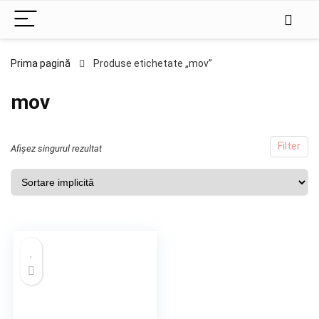
Prima pagină
Produse etichetate „mov”
mov
Filter
Afișez singurul rezultat