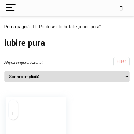
Prima pagină
Produse etichetate „iubire pura”
iubire pura
Filter
Afișez singurul rezultat