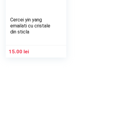
Cercei yin yang
emailati cu cristale
din sticla
15.00
lei