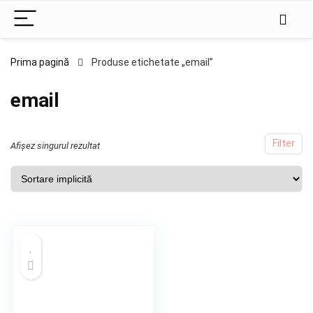
Prima pagină
Produse etichetate „email”
email
Filter
Afișez singurul rezultat