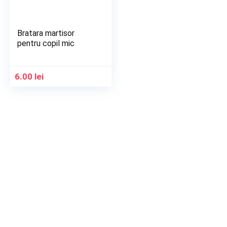
Bratara martisor
pentru copil mic
6.00
lei