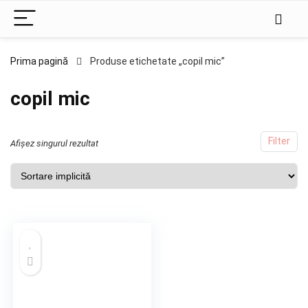
Prima pagină
Produse etichetate „copil mic”
copil mic
Filter
Afișez singurul rezultat