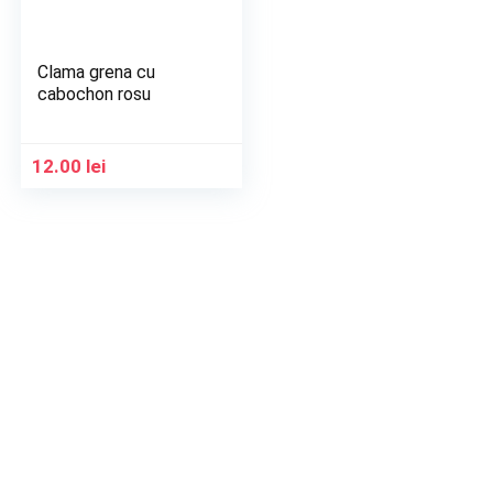
Clama grena cu
cabochon rosu
12.00
lei