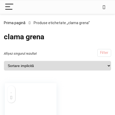
Prima pagină
Produse etichetate „clama grena”
clama grena
Filter
Afișez singurul rezultat