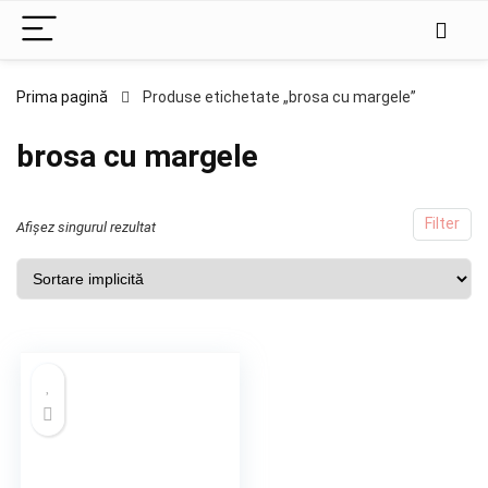
Prima pagină
Produse etichetate „brosa cu margele”
brosa cu margele
Filter
Afișez singurul rezultat