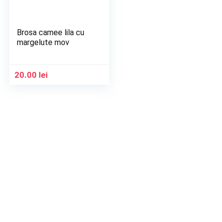
Brosa camee lila cu
margelute mov
20.00
lei