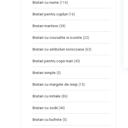
Bratari cu nume
(116)
Bratari pentru cupluri
(16)
Bratari martisor
(38)
Bratari cu cruciulite si iconite
(22)
Bratari cu simboluri norocoase
(63)
Bratari pentru copii mari
(43)
Bratari simple
(5)
Bratari cu margele de nisip
(15)
Bratari cu initiale
(86)
Bratari cu zodii
(40)
Bratari cu bufnite
(5)