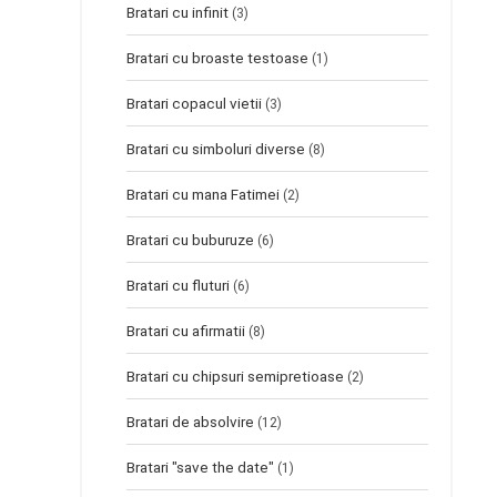
Bratari cu infinit
(3)
Bratari cu broaste testoase
(1)
Bratari copacul vietii
(3)
Bratari cu simboluri diverse
(8)
Bratari cu mana Fatimei
(2)
Bratari cu buburuze
(6)
Bratari cu fluturi
(6)
Bratari cu afirmatii
(8)
Bratari cu chipsuri semipretioase
(2)
Bratari de absolvire
(12)
Bratari "save the date"
(1)