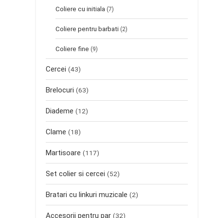
Coliere cu initiala
(7)
Coliere pentru barbati
(2)
Coliere fine
(9)
Cercei
(43)
Brelocuri
(63)
Diademe
(12)
Clame
(18)
Martisoare
(117)
Set colier si cercei
(52)
Bratari cu linkuri muzicale
(2)
Accesorii pentru par
(32)