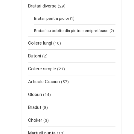
Bratari diverse
(29)
Bratari pentru picior
(1)
Bratari cu bobite din pietre semipretioase
(2)
Coliere lungi
(10)
Butoni
(2)
Coliere simple
(21)
Articole Craciun
(57)
Globuri
(14)
Bradut
(8)
Choker
(3)
Marturii nunta
(10)