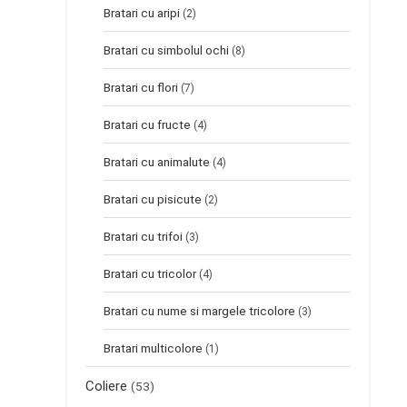
Bratari cu aripi
(2)
Bratari cu simbolul ochi
(8)
Bratari cu flori
(7)
Bratari cu fructe
(4)
Bratari cu animalute
(4)
Bratari cu pisicute
(2)
Bratari cu trifoi
(3)
Bratari cu tricolor
(4)
Bratari cu nume si margele tricolore
(3)
Bratari multicolore
(1)
Coliere
(53)