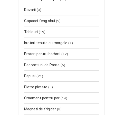
Rozarii
(3)
Copacei feng shui
(9)
Tablouri
(19)
bratari tesute cu margele
(1)
Bratari pentru barbati
(12)
Decoratiuni de Paste
(5)
Papusi
(21)
Pietre pictate
(5)
Ornament pentru par
(14)
Magneti de frigider
(8)