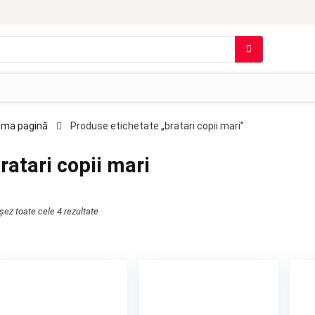
ima pagină
Produse etichetate „bratari copii mari”
ratari copii mari
ișez toate cele 4 rezultate