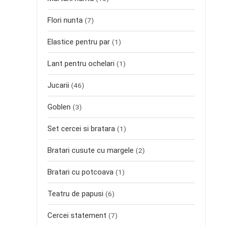
Flori nunta
(7)
Elastice pentru par
(1)
Lant pentru ochelari
(1)
Jucarii
(46)
Goblen
(3)
Set cercei si bratara
(1)
Bratari cusute cu margele
(2)
Bratari cu potcoava
(1)
Teatru de papusi
(6)
Cercei statement
(7)