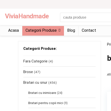
ViviaHandmade
Acasa
Categorii Produse
Blog
Contact
Pr
Categorii Produse:
b
Fara Categorie
(4)
Brose
(47)
Af
Bratari cu snur
(456)
Bratari cu inimioare
(24)
Bratari pentru copii mici
(9)