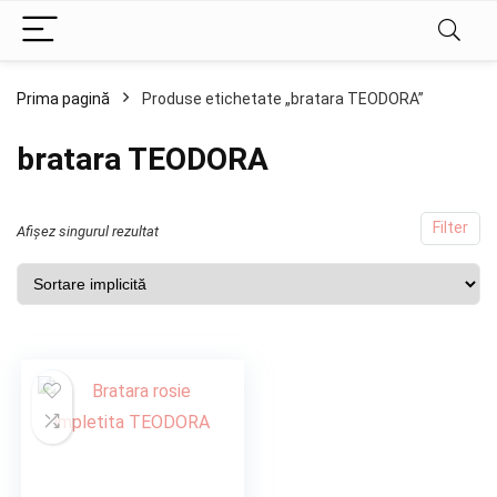
Prima pagină
Produse etichetate „bratara TEODORA”
bratara TEODORA
Filter
Afișez singurul rezultat