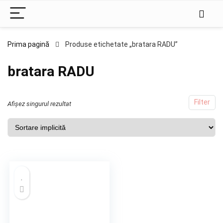
Prima pagină
Produse etichetate „bratara RADU”
bratara RADU
Filter
Afișez singurul rezultat