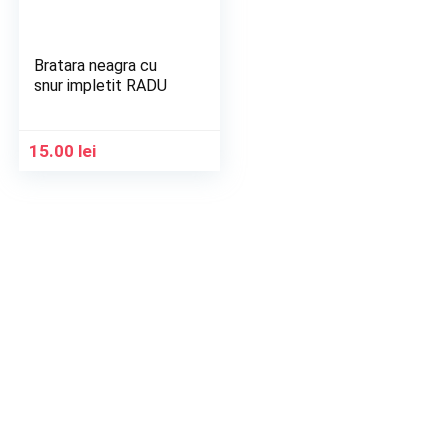
Bratara neagra cu
snur impletit RADU
15.00
lei