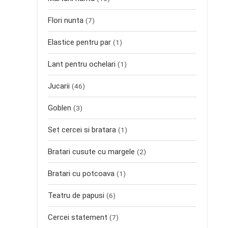
Flori nunta
(7)
Elastice pentru par
(1)
Lant pentru ochelari
(1)
Jucarii
(46)
Goblen
(3)
Set cercei si bratara
(1)
Bratari cusute cu margele
(2)
Bratari cu potcoava
(1)
Teatru de papusi
(6)
Cercei statement
(7)