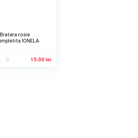
Bratara rosie
impletita IONELA
15.00
lei