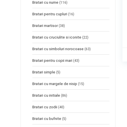
Bratari cu nume
(116)
Bratari pentru cupluri
(16)
Bratari martisor
(38)
Bratari cu cruciulite si iconite
(22)
Bratari cu simboluri norocoase
(63)
Bratari pentru copii mari
(43)
Bratari simple
(5)
Bratari cu margele de nisip
(15)
Bratari cu initiale
(86)
Bratari cu zodii
(40)
Bratari cu bufnite
(5)