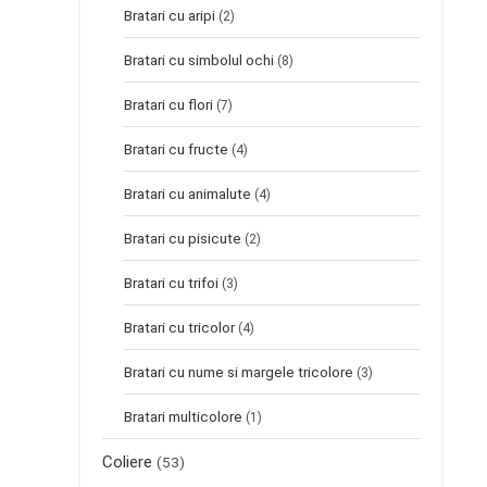
Bratari cu aripi
(2)
Bratari cu simbolul ochi
(8)
Bratari cu flori
(7)
Bratari cu fructe
(4)
Bratari cu animalute
(4)
Bratari cu pisicute
(2)
Bratari cu trifoi
(3)
Bratari cu tricolor
(4)
Bratari cu nume si margele tricolore
(3)
Bratari multicolore
(1)
Coliere
(53)