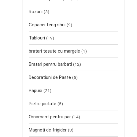
Rozarii
(3)
Copacei feng shui
(9)
Tablouri
(19)
bratari tesute cu margele
(1)
Bratari pentru barbati
(12)
Decoratiuni de Paste
(5)
Papusi
(21)
Pietre pictate
(5)
Ornament pentru par
(14)
Magneti de frigider
(8)