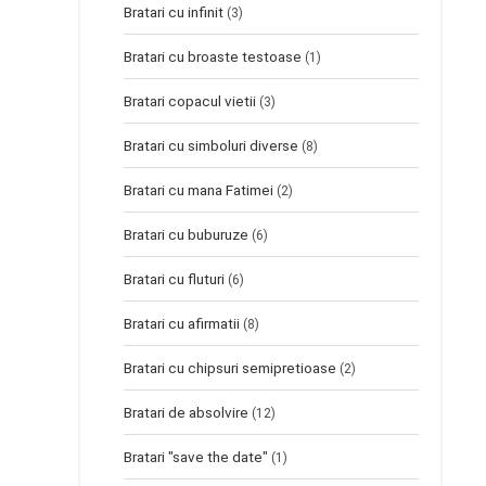
Bratari cu infinit
(3)
Bratari cu broaste testoase
(1)
Bratari copacul vietii
(3)
Bratari cu simboluri diverse
(8)
Bratari cu mana Fatimei
(2)
Bratari cu buburuze
(6)
Bratari cu fluturi
(6)
Bratari cu afirmatii
(8)
Bratari cu chipsuri semipretioase
(2)
Bratari de absolvire
(12)
Bratari "save the date"
(1)