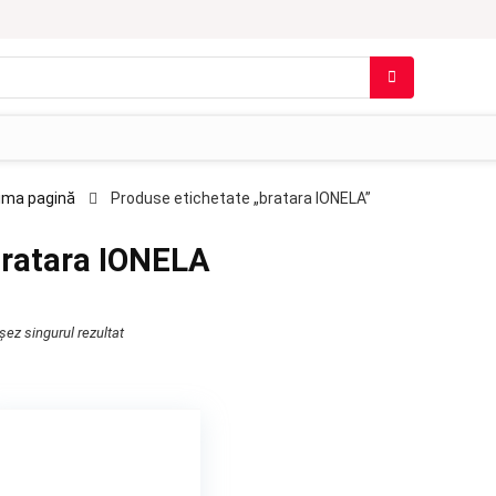
ima pagină
Produse etichetate „bratara IONELA”
ratara IONELA
șez singurul rezultat