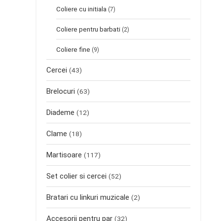
Coliere cu initiala
(7)
Coliere pentru barbati
(2)
Coliere fine
(9)
Cercei
(43)
Brelocuri
(63)
Diademe
(12)
Clame
(18)
Martisoare
(117)
Set colier si cercei
(52)
Bratari cu linkuri muzicale
(2)
Accesorii pentru par
(32)