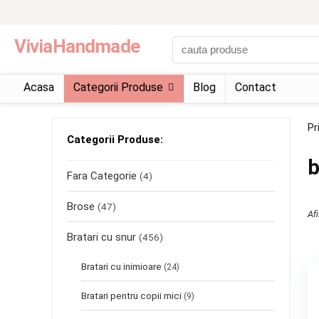
ViviaHandmade
Acasa
Categorii Produse
Blog
Contact
Pr
Categorii Produse:
b
Fara Categorie
(4)
Brose
(47)
Afi
Bratari cu snur
(456)
Bratari cu inimioare
(24)
Bratari pentru copii mici
(9)