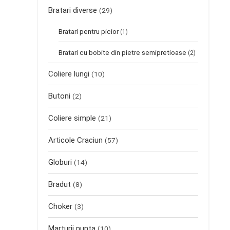
Bratari diverse
(29)
Bratari pentru picior
(1)
Bratari cu bobite din pietre semipretioase
(2)
Coliere lungi
(10)
Butoni
(2)
Coliere simple
(21)
Articole Craciun
(57)
Globuri
(14)
Bradut
(8)
Choker
(3)
Marturii nunta
(10)