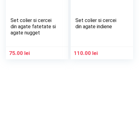
Set colier si cercei
Set colier si cercei
din agate fatetate si
din agate indiene
agate nugget
75.00
lei
110.00
lei