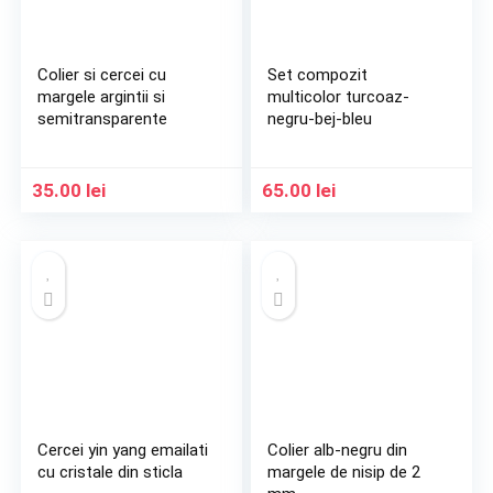
Colier si cercei cu
Set compozit
margele argintii si
multicolor turcoaz-
semitransparente
negru-bej-bleu
35.00
lei
65.00
lei
Cercei yin yang emailati
Colier alb-negru din
cu cristale din sticla
margele de nisip de 2