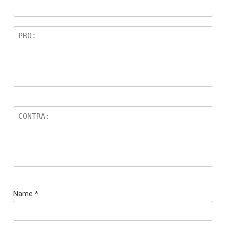
Name
*