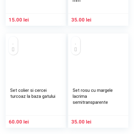
mm
15.00
lei
35.00
lei
Set colier si cercei
Set rosu cu margele
turcoaz la baza gatului
lacrima
semitransparente
60.00
lei
35.00
lei