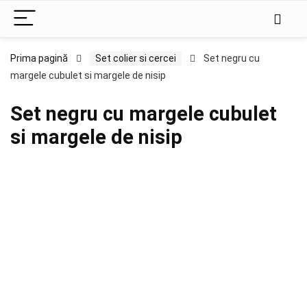
Prima pagină
Set colier si cercei
Set negru cu
margele cubulet si margele de nisip
Set negru cu margele cubulet
si margele de nisip