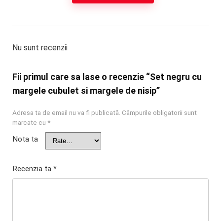
Nu sunt recenzii
Fii primul care sa lase o recenzie “Set negru cu
margele cubulet si margele de nisip”
Adresa ta de email nu va fi publicată.
Câmpurile obligatorii sunt
marcate cu
*
Nota ta
Recenzia ta
*