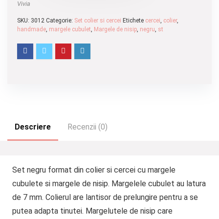
Vivia
SKU:
3012
Categorie:
Set colier si cercei
Etichete
cercei
,
colier
,
handmade
,
margele cubulet
,
Margele de nisip
,
negru
,
st
Descriere
Recenzii (0)
Set negru format din colier si cercei cu margele
cubulete si margele de nisip. Margelele cubulet au latura
de 7 mm. Colierul are lantisor de prelungire pentru a se
putea adapta tinutei. Margelutele de nisip care