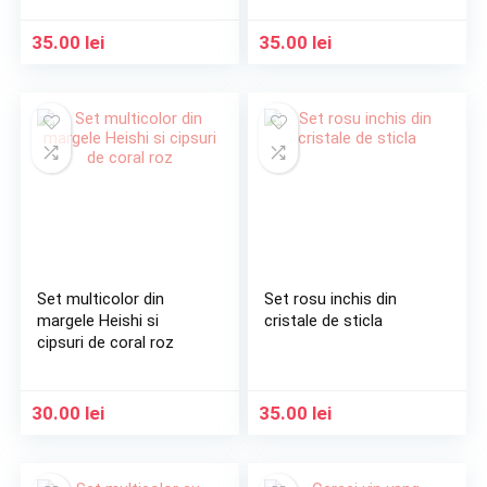
35.00
lei
35.00
lei
Set multicolor din
Set rosu inchis din
margele Heishi si
cristale de sticla
cipsuri de coral roz
30.00
lei
35.00
lei