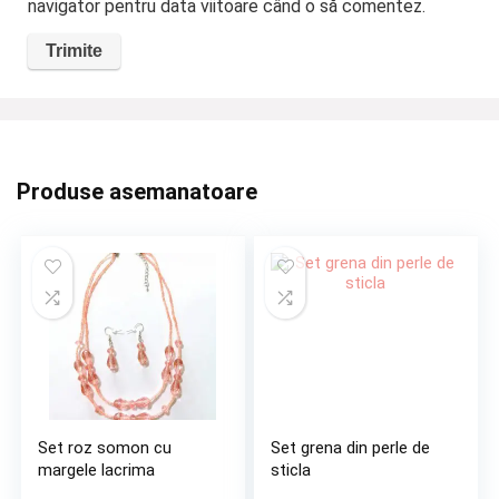
navigator pentru data viitoare când o să comentez.
Produse asemanatoare
Set roz somon cu
Set grena din perle de
margele lacrima
sticla