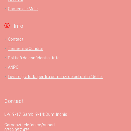
Comenzile Mele
Info
Contact
Termeni si Conditii
Politică de confidențialitate
ANPC
Livrare gratuita pentru comenzi de cel putin 150 lei
Contact
L-V: 9-17; Samb: 9-14; Dum: Închis
Comenzi telefonice/suport:
0729 957 475