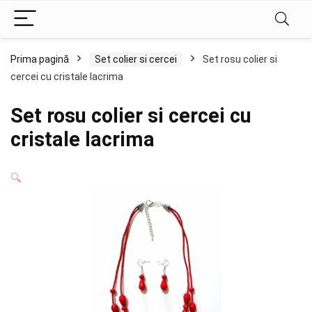
Prima pagină
Set colier si cercei
Set rosu colier si
cercei cu cristale lacrima
Set rosu colier si cercei cu
cristale lacrima
🔍