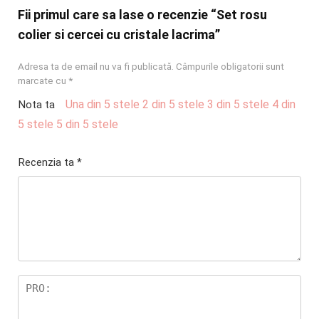
Fii primul care sa lase o recenzie “Set rosu
colier si cercei cu cristale lacrima”
Adresa ta de email nu va fi publicată.
Câmpurile obligatorii sunt
marcate cu
*
Una din 5 stele
2 din 5 stele
3 din 5 stele
4 din
Nota ta
5 stele
5 din 5 stele
Recenzia ta
*