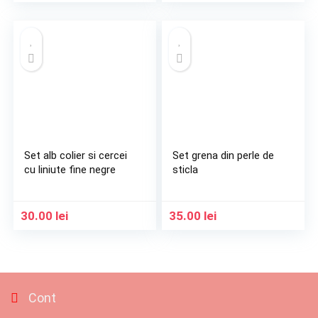
Set alb colier si cercei
Set grena din perle de
cu liniute fine negre
sticla
30.00
lei
35.00
lei
Cont