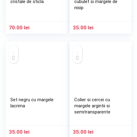
cristale de sticla
cubulet si margele de
nisip
70.00
lei
35.00
lei
Set negru cu margele
Colier si cercei cu
lacrima
margele argintii si
semitransparente
35.00
lei
35.00
lei