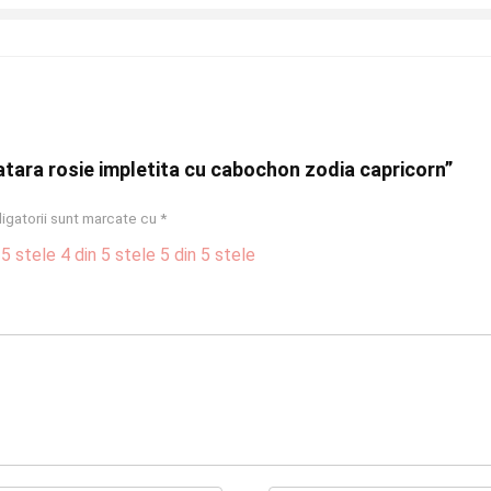
ratara rosie impletita cu cabochon zodia capricorn”
igatorii sunt marcate cu
*
 5 stele
4 din 5 stele
5 din 5 stele