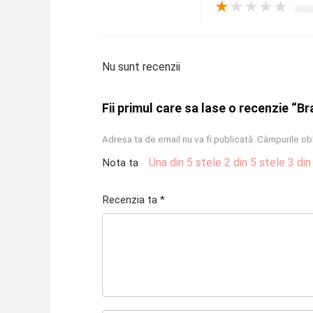
★
★
★
★
★
Nu sunt recenzii
Fii primul care sa lase o recenzie “B
Adresa ta de email nu va fi publicată.
Câmpurile obl
Una din 5 stele
2 din 5 stele
3 din
Nota ta
Recenzia ta
*