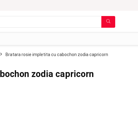
Bratara rosie impletita cu cabochon zodia capricorn
abochon zodia capricorn