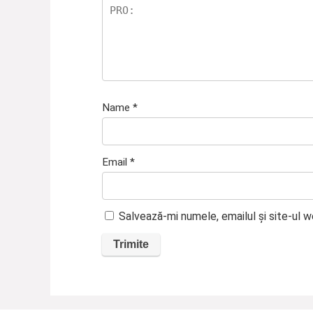
Name
*
Email
*
Salvează-mi numele, emailul și site-ul 