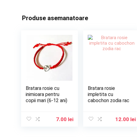
Produse asemanatoare
Bratara rosie cu
Bratara rosie
inimioara pentru
impletita cu
copii mari (6-12 ani)
cabochon zodia rac
7.00
lei
12.00
lei