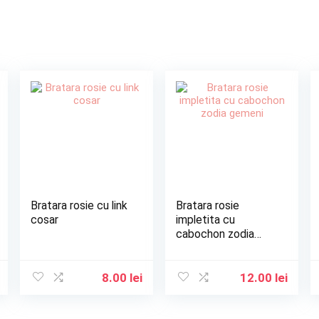
Bratara rosie cu link
Bratara rosie
cosar
impletita cu
cabochon zodia
gemeni
8.00
lei
12.00
lei