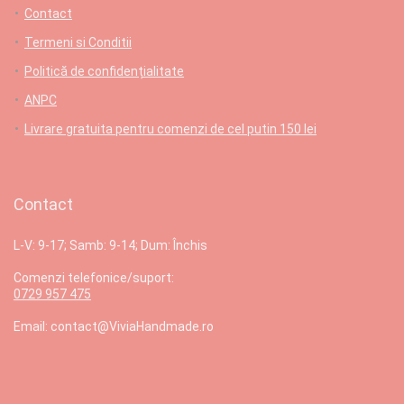
Contact
Termeni si Conditii
Politică de confidențialitate
ANPC
Livrare gratuita pentru comenzi de cel putin 150 lei
Contact
L-V: 9-17; Samb: 9-14; Dum: Închis
Comenzi telefonice/suport:
0729 957 475
Email: contact@ViviaHandmade.ro