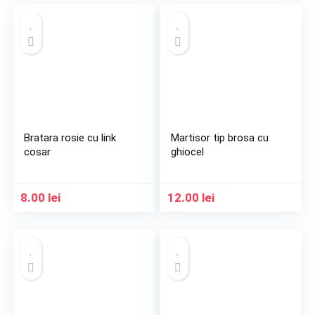
Bratara rosie cu link
Martisor tip brosa cu
cosar
ghiocel
8.00
lei
12.00
lei